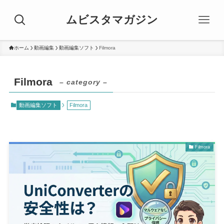
ムビスタマガジン
ホーム
動画編集
動画編集ソフト
Filmora
Filmora
– category –
動画編集ソフト
Filmora
Filmora