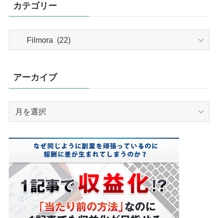
カテゴリー
カ
テ
ゴ
リ
アーカイブ
ー
ア
ー
カ
イ
ブ