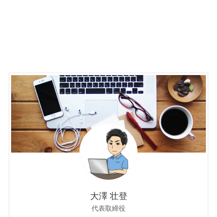
大澤 壮登
代表取締役