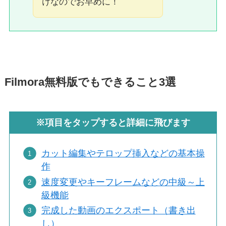
けなのでお早めに！
Filmora無料版でもできること3選
※項目をタップすると詳細に飛びます
カット編集やテロップ挿入などの基本操
作
速度変更やキーフレームなどの中級～上
級機能
完成した動画のエクスポート（書き出
し）