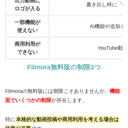
出力動画に
書き出し時に「Fi
ロゴが入る
一部機能が
AI機能や追加
使えない
商用利用が
YouTub
できない
Filmora無料版の制限3つ
Filmoraの無料版には期限こそありませんが、
機能
面でいくつかの制限
が存在します。
特に
本格的な動画投稿や商用利用を考える場合は