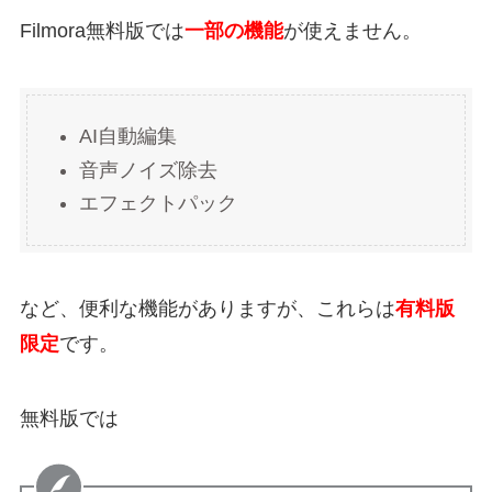
Filmora無料版では
一部の機能
が使えません。
AI自動編集
音声ノイズ除去
エフェクトパック
など、便利な機能がありますが、これらは
有料版
限定
です。
無料版では