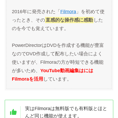
2016年に発売された「
Filmora
」を初めて使
ったとき、その
直感的な操作感に感動
した
のを今でも覚えています。
PowerDirectorはDVDを作成する機能が豊富
なのでDVD作成して配布したい場合によく
使いますが、Filmoraの方が時短できる機能
が多いため、
YouTube動画編集はには
Filmoraを活用
しています。
実はFilmoraは無料版でも有料版とほと
んど同じ機能が使えます。