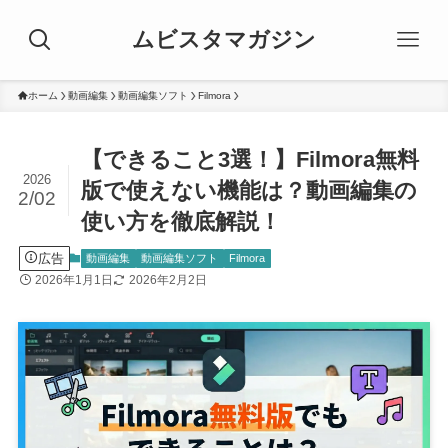
ムビスタマガジン
ホーム
動画編集
動画編集ソフト
Filmora
【できること3選！】Filmora無料
2026
版で使えない機能は？動画編集の
2/02
使い方を徹底解説！
広告
動画編集
動画編集ソフト
Filmora
2026年1月1日
2026年2月2日