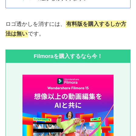
ロゴ透かしを消すには、
有料版を購入するしか方
法は無い
です。
Filmoraを購入するなら今！