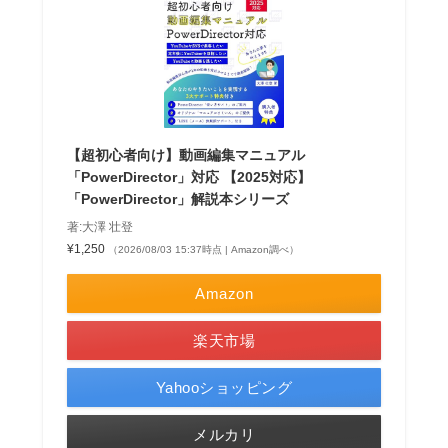
【超初心者向け】動画編集マニュアル
「PowerDirector」対応 【2025対応】
「PowerDirector」解説本シリーズ
著:大澤 壮登
¥1,250
（2026/08/03 15:37時点 | Amazon調べ）
Amazon
楽天市場
Yahooショッピング
メルカリ