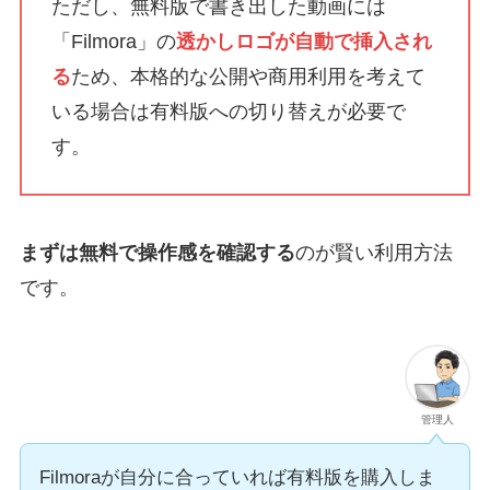
ただし、無料版で書き出した動画には
「Filmora」の
透かしロゴが自動で挿入され
る
ため、本格的な公開や商用利用を考えて
いる場合は有料版への切り替えが必要で
す。
まずは無料で操作感を確認する
のが賢い利用方法
です。
管理人
Filmoraが自分に合っていれば有料版を購入しま