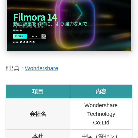
⇧出典：
Wondershare
項目
内容
Wondershare
会社名
Technology
Co.Ltd
本社
中国（深セン）