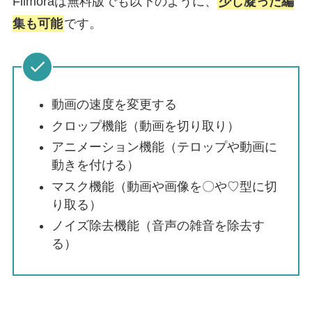
Filmoraは無料版でも以下のように、
少し凝った編
集も可能
です。
動画の速度を変更する
クロップ機能（動画を切り取り）
アニメーション機能（テロップや動画に
動きを付ける）
マスク機能（動画や画像を〇や♡型に切
り取る）
ノイズ除去機能（音声の雑音を除去す
る）