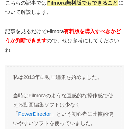
こちらの記事では
Filmora無料版でもできること
に
ついて解説します。
記事を見るだけでFilmora
有料版を購入すべきかど
うか判断できます
ので、ぜひ参考にしてください
ね。
私は2013年に動画編集を始めました。
当時はFilmoraのような直感的な操作感で使
える動画編集ソフトは少なく
「
PowerDirector
」という初心者に比較的使
いやすいソフトを使っていました。