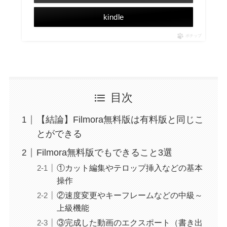
kindle
ポチップ
目次
【結論】Filmora無料版は有料版と同じこ
とができる
Filmora無料版でもできること3選
①カット編集やテロップ挿入などの基本
操作
②速度変更やキーフレームなどの中級～
上級機能
③完成した動画のエクスポート（書き出