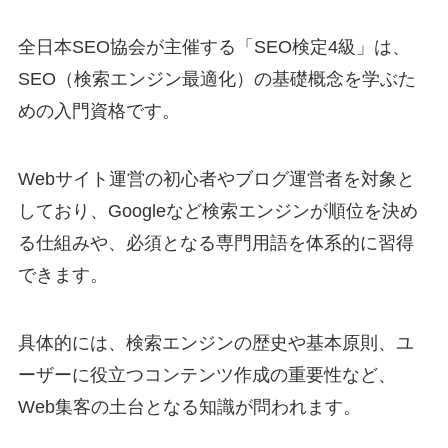
全日本SEO協会が主催する「SEO検定4級」は、
SEO（検索エンジン最適化）の基礎概念を学ぶた
めの入門資格です。
Webサイト運営の初心者やブログ運営者を対象と
しており、Googleなど検索エンジンが順位を決め
る仕組みや、必須となる専門用語を体系的に習得
できます。
具体的には、検索エンジンの歴史や基本原則、ユ
ーザーに役立つコンテンツ作成の重要性など、
Web集客の土台となる知識が問われます。