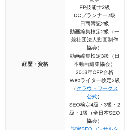
FP技能士2級
DCプランナー2級
日商簿記2級
動画編集検定2級（一
般社団法人動画制作
協会）
動画編集検定3級（日
経歴・資格
本動画編集協会）
2018年CFP合格
Webライター検定3級
（
クラウドワークス
公式
）
SEO検定4級・3級・2
級・1級（全日本SEO
協会）
認定SEOコンサルタ