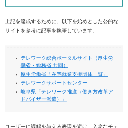
上記を達成するために、以下を始めとした公的な
サイトを参考に記事を執筆しています。
テレワーク総合ポータルサイト（厚生労
働省・総務省 共同）
厚生労働省「在宅就業支援団体一覧」
テレワークサポートセンター
岐阜県「テレワーク推進（働き方改革ア
ドバイザー派遣）」
ユーザーに誤解を与える表現を避け、入念なチェ