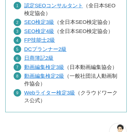
認定SEOコンサルタント
（全日本SEO
検定協会）
SEO検定3級
（全日本SEO検定協会）
SEO検定4級
（全日本SEO検定協会）
FP技能士2級
DCプランナー2級
日商簿記2級
動画編集検定3級
（日本動画編集協会）
動画編集検定2級
（一般社団法人動画制
作協会）
Webライター検定3級
（クラウドワーク
ス公式）