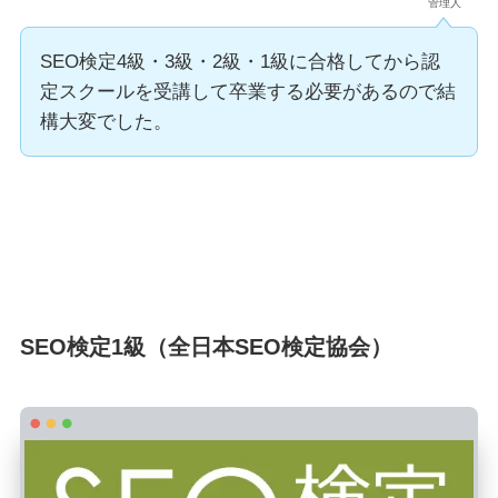
管理人
SEO検定4級・3級・2級・1級に合格してから認
定スクールを受講して卒業する必要があるので結
構大変でした。
SEO検定1級（全日本SEO検定協会）