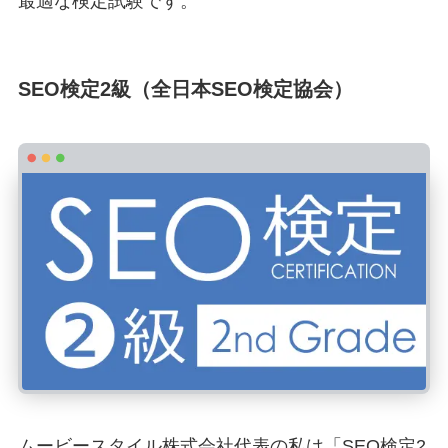
最適な検定試験です。
SEO検定2級（全日本SEO検定協会）
ムービースタイル株式会社代表の私は「SEO検定2