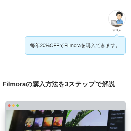
管理人
毎年20%OFFでFilmoraを購入できます。
Filmoraの購入方法を3ステップで解説