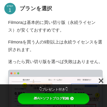
STEP
プランを選択
Filmoraは基本的に買い切り版（永続ライセン
ス）が安くておすすめです。
Filmoraを買う人の9割以上は永続ライセンスを選
択されます。
迷ったら買い切り版を選べば失敗はありません。
👇プレゼント付き👇
🎁AI×ソフトブログ戦略