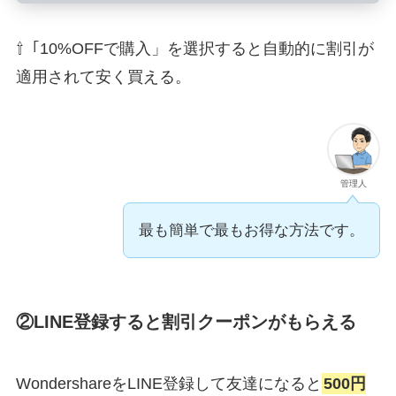
⇧「10%OFFで購入」を選択すると自動的に割引が
適用されて安く買える。
管理人
最も簡単で最もお得な方法です。
②LINE登録すると割引クーポンがもらえる
WondershareをLINE登録して友達になると
500円