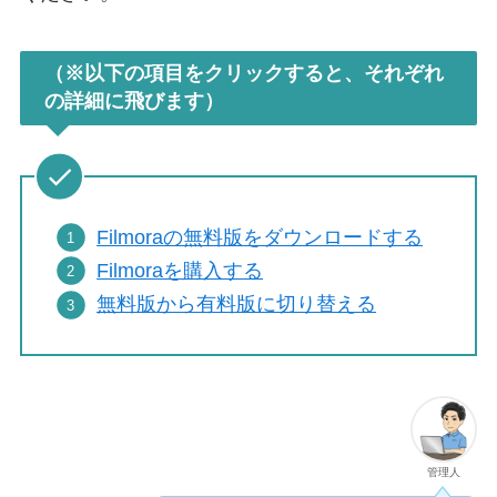
（※以下の項目をクリックすると、それぞれ
の詳細に飛びます）
Filmoraの無料版をダウンロードする
Filmoraを購入する
無料版から有料版に切り替える
管理人