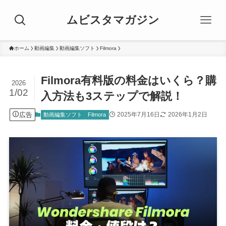
ムビスタマガジン
ホーム
動画編集
動画編集ソフト
Filmora
Filmora有料版の料金はいくら？購
2026
1/02
入方法も3ステップで解説！
広告
2025年7月16日
2026年1月2日
動画編集ソフト
Filmora