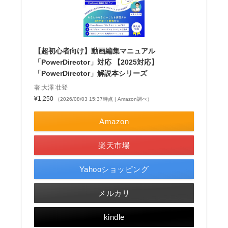
【超初心者向け】動画編集マニュアル
「PowerDirector」対応 【2025対応】
「PowerDirector」解説本シリーズ
著:大澤 壮登
¥1,250
（2026/08/03 15:37時点 | Amazon調べ）
Amazon
楽天市場
Yahooショッピング
メルカリ
kindle