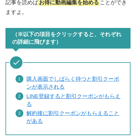
記事を読めば
お得に動画編集を始める
ことができ
ますよ。
（※以下の項目をクリックすると、それぞれ
の詳細に飛びます）
購入画面でしばらく待つと割引クーポ
ンが表示される
LINE登録すると割引クーポンがもらえ
る
解約後に割引クーポンがもらえること
がある