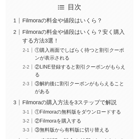
目次
Filmoraの料金や値段はいくら？
Filmoraの料金や値段はいくら？安く購入
する方法3選！
①購入画面でしばらく待つと割引クーポ
ンが表示される
②LINE登録すると割引クーポンがもらえ
る
③解約後に割引クーポンがもらえること
がある
Filmoraの購入方法を3ステップで解説
①Filmoraの無料版をダウンロードする
②Filmoraを購入する
③無料版から有料版に切り替える