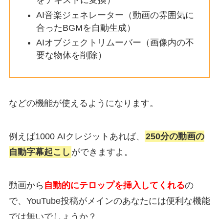
をテキストに変換）
AI音楽ジェネレーター（動画の雰囲気に
合ったBGMを自動生成）
AIオブジェクトリムーバー（画像内の不
要な物体を削除）
などの機能が使えるようになります。
例えば1000 AIクレジットあれば、
250分の動画の
自動字幕起こし
ができますよ。
動画から
自動的にテロップを挿入してくれる
の
で、YouTube投稿がメインのあなたには便利な機能
では無いでしょうか？