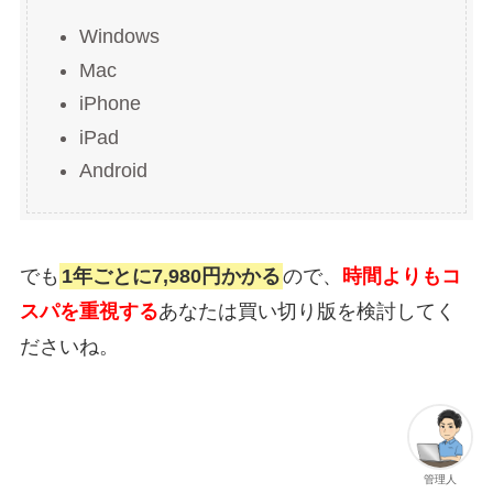
Windows
Mac
iPhone
iPad
Android
でも
1年ごとに7,980円かかる
ので、
時間よりもコ
スパを重視する
あなたは買い切り版を検討してく
ださいね。
管理人