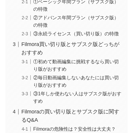
①ベーシック年間プラン（サブスク版）
の特徴
②アドバンス年間プラン（サブスク版）
の特徴
③永続ライセンス（買い切り版）の特徴
Filmora買い切り版とサブスク版どっちが
おすすめ
①初めて動画編集に挑戦するなら買い切
り版がおすすめ
②毎日動画編集しないあなたには買い切
り版がおすすめ
③1年しか使わない人はサブスク版がおす
すめ
Filmoraの買い切り版とサブスク版に関す
るQ&A
Filmoraの危険性は？安全性は大丈夫？