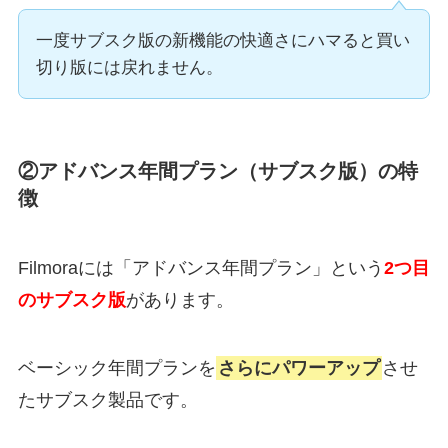
一度サブスク版の新機能の快適さにハマると買い
切り版には戻れません。
②アドバンス年間プラン（サブスク版）の特
徴
Filmoraには「アドバンス年間プラン」という
2つ目
のサブスク版
があります。
ベーシック年間プランを
さらにパワーアップ
させ
たサブスク製品です。