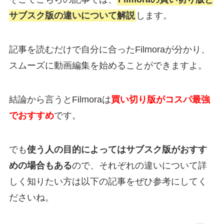
サブスク版の違いについて解説
します。
記事を読むだけで自分に合ったFilmoraが分かり、
スムーズに動画編集を始めることができますよ。
結論から言うとFilmoraは
買い切り版がコスパ最強
でおすすめ
です。
でも
使う人の目的
によってはサブスク版がおすす
めの場合もある
ので、それぞれの違いについて詳
しく知りたい方は以下の記事をぜひ参考にしてく
ださいね。