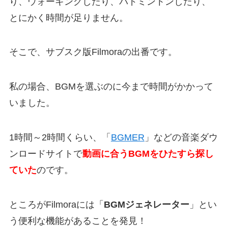
り、ウォーキングしたり、バドミントンしたり、
とにかく時間が足りません。
そこで、サブスク版Filmoraの出番です。
私の場合、BGMを選ぶのに今まで時間がかかって
いました。
1時間～2時間くらい、「
BGMER
」などの音楽ダウ
ンロードサイトで
動画に合うBGMをひたすら探し
ていた
のです。
ところがFilmoraには「
BGMジェネレーター
」とい
う便利な機能があることを発見！