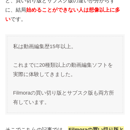
ど、買い切り版とサブスク版の違いが分からず
に、結局
始めることができない人は想像以上に多
い
です。
私は動画編集歴15年以上。
これまでに20種類以上の動画編集ソフトを
実際に体験してきました。
Filmoraの買い切り版とサブスク版も両方所
有しています。
そこでこちらの記事では、
Filmoraの買い切り版と