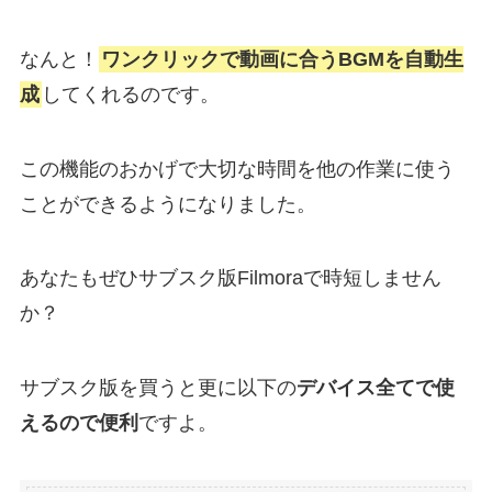
なんと！
ワンクリックで動画に合うBGMを自動生
成
してくれるのです。
この機能のおかげで大切な時間を他の作業に使う
ことができるようになりました。
あなたもぜひサブスク版Filmoraで時短しません
か？
サブスク版を買うと更に以下の
デバイス全てで使
えるので便利
ですよ。