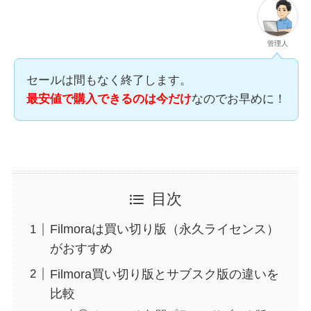
管理人
セールは間もなく終了します。
最安値で購入できるのは今だけ
なのでお早めに！
目次
Filmoraは買い切り版（永久ライセンス）
がおすすめ
Filmora買い切り版とサブスク版の違いを
比較