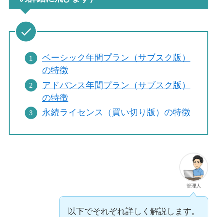
ベーシック年間プラン（サブスク版）
の特徴
アドバンス年間プラン（サブスク版）
の特徴
永続ライセンス（買い切り版）の特徴
管理人
以下でそれぞれ詳しく解説します。