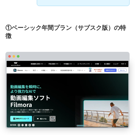
①ベーシック年間プラン（サブスク版）の特
徴