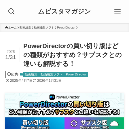
ムビスタマガジン
ホーム
動画編集
動画編集ソフト
PowerDirector
PowerDirectorの買い切り版はど
2026
の種類がおすすめ？サブスクとの
1/31
違いも解説する！
広告
動画編集
動画編集ソフト
PowerDirector
2025年4月7日
2026年1月31日