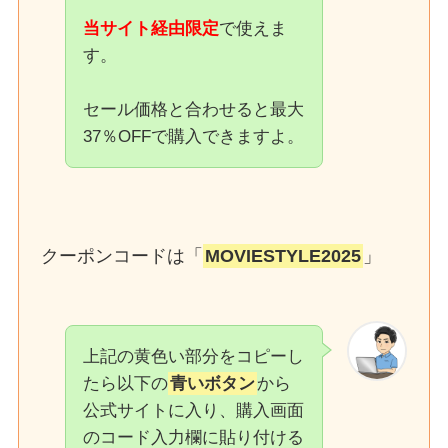
当サイト経由限定
で使えま
す。
セール価格と合わせると最大
37％OFFで購入できますよ。
クーポンコードは「
MOVIESTYLE2025
」
上記の黄色い部分をコピーし
たら以下の
青いボタン
から
公式サイトに入り、購入画面
のコード入力欄に貼り付ける