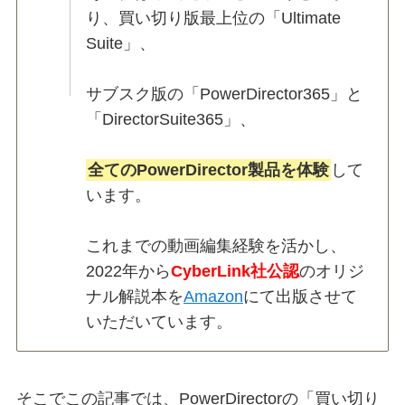
り、買い切り版最上位の「Ultimate
Suite」、
サブスク版の「PowerDirector365」と
「DirectorSuite365」、
全てのPowerDirector製品を体験
して
います。
これまでの動画編集経験を活かし、
2022年から
CyberLink社公認
のオリジ
ナル解説本を
Amazon
にて出版させて
いただいています。
そこでこの記事では、PowerDirectorの「買い切り