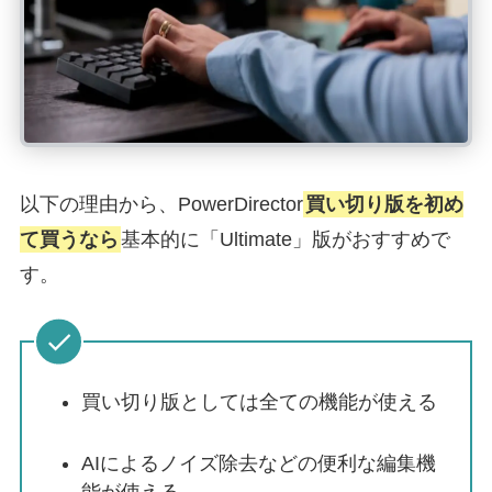
以下の理由から、PowerDirector
買い切り版を初め
て買うなら
基本的に「Ultimate」版がおすすめで
す。
買い切り版としては全ての機能が使える
AIによるノイズ除去などの便利な編集機