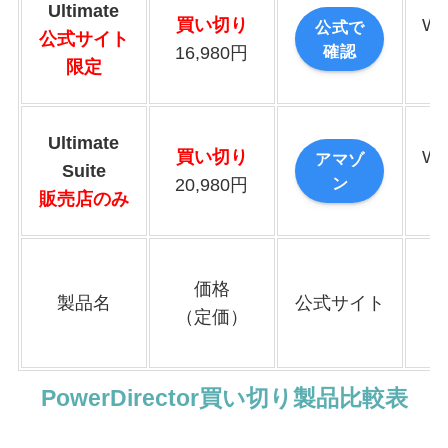
Ultimate
買い切り
Wi
公式で
公式サイト
確認
16,980円
限定
Ultimate
買い切り
Wi
アマゾ
Suite
ン
20,980円
販売店のみ
価格
W
製品名
公式サイト
（定価）
M
PowerDirector買い切り製品比較表