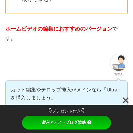
ホームビデオの編集におすすめのバージョン
で
す。
管理人
カット編集やテロップ挿入がメインなら「Ultra」
を購入しましょう。
👇プレゼント付き👇
🎁AI×ソフトブログ戦略