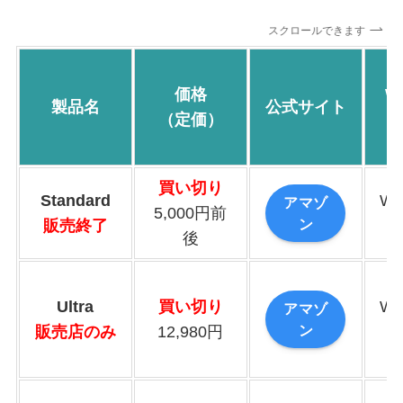
スクロールできます
価格
W
製品名
公式サイト
（定価）
M
買い切り
Standard
Wi
アマゾ
5,000円前
ン
販売終了
後
Ultra
買い切り
Wi
アマゾ
ン
販売店のみ
12,980円