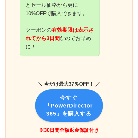
とセール価格から更に
10%OFFで購入できます。
クーポンの
有効期限は表示さ
れてから3日間
なのでお早め
に！
＼ 今だけ最大37％OFF！ ／
今すぐ
「PowerDirector
365」を購入する
※30日間全額返金保証付き