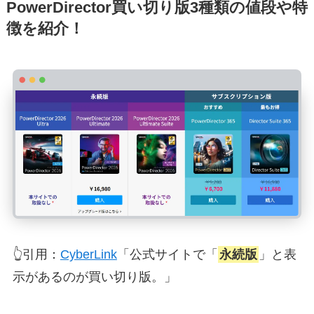
PowerDirector買い切り版3種類の値段や特
徴を紹介！
👆引用：
CyberLink
「公式サイトで「
永続版
」と表
示があるのが買い切り版。」