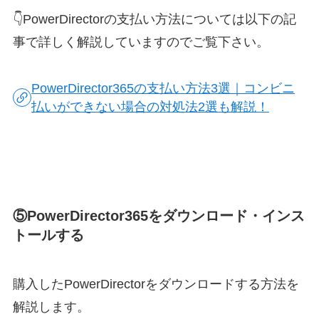
👇PowerDirectorの支払い方法については以下の記
事で詳しく解説していますのでご覧下さい。
PowerDirector365の支払い方法3選｜コンビニ
払いができない場合の対処法2選も解説！
⑤PowerDirector365をダウンロード・インス
トールする
購入したPowerDirectorをダウンロードする方法を
解説します。