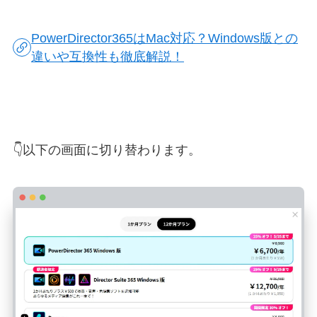
PowerDirector365はMac対応？Windows版との
違いや互換性も徹底解説！
👇以下の画面に切り替わります。