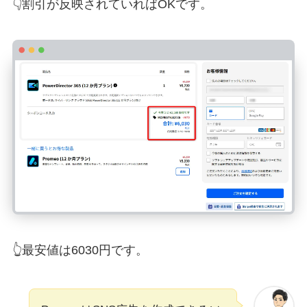
👇割引が反映されていればOKです。
👆最安値は6030円です。