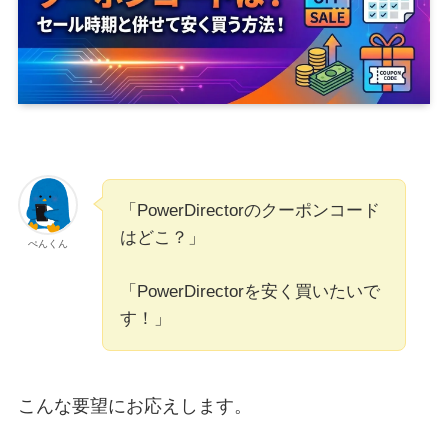
「PowerDirectorのクーポンコード
はどこ？」
ぺんくん
「PowerDirectorを安く買いたいで
す！」
こんな要望にお応えします。