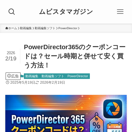
ムビスタマガジン
ホーム
動画編集
動画編集ソフト
PowerDirector
PowerDirector365のクーポンコー
2026
ドは？セール時期と併せて安く買
2/19
う方法！
広告
動画編集
動画編集ソフト
PowerDirector
2025年5月19日
2026年2月19日