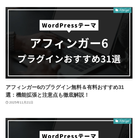
Affinger
アフィンガー6のプラグイン無料＆有料おすすめ31
選：機能拡張と注意点も徹底解説！
2025年11月21日
Affinger