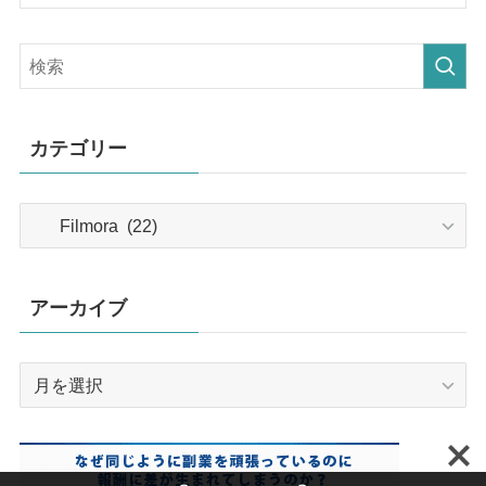
カテゴリー
カ
テ
ゴ
リ
アーカイブ
ー
ア
ー
カ
イ
ブ