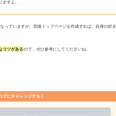
りますよ。
式なっていますが、別途トップページを作成すれば、
自身の好
なコツがある
ので、ぜひ参考にしてくださいね。
ブログにチャレンジする！