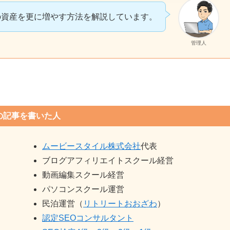
の資産を更に増やす方法を解説しています。
管理人
の記事を書いた人
ムービースタイル株式会社
代表
ブログアフィリエイトスクール経営
動画編集スクール経営
パソコンスクール運営
民泊運営（
リトリートおおざわ
）
認定SEOコンサルタント