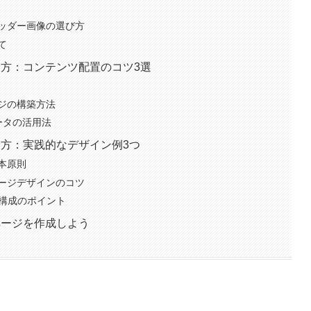
ッダー画像の選び方
て
り方：コンテンツ配置のコツ3選
ジの構築方法
ータの活用法
り方：実践的なデザイン例3つ
本原則
ージデザインのコツ
ジ構成のポイント
ページを作成しよう