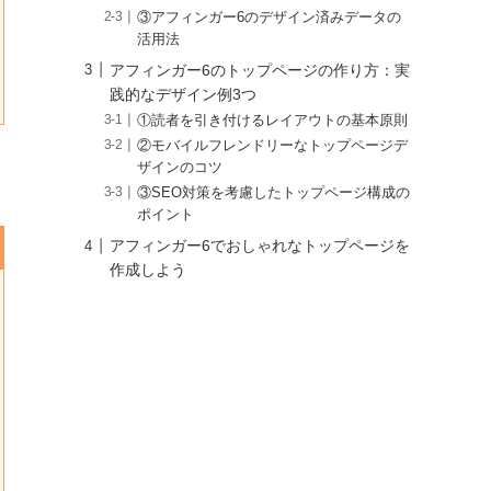
③アフィンガー6のデザイン済みデータの
活用法
アフィンガー6のトップページの作り方：実
践的なデザイン例3つ
①読者を引き付けるレイアウトの基本原則
②モバイルフレンドリーなトップページデ
ザインのコツ
③SEO対策を考慮したトップページ構成の
ポイント
アフィンガー6でおしゃれなトップページを
作成しよう