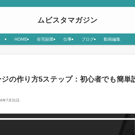
ムビスタマガジン
HOME
在宅副業
仕事
ブログ
動画編集
ージの作り方5ステップ：初心者でも簡単
26年7月31日