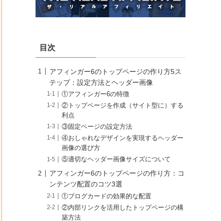
目次
アフィンガー6のトップページの作り方5ス
テップ：設定方法とヘッダー画像
①アフィンガー6の特徴
②トップページを作成（サイト型に）する
利点
③固定ページの設定方法
④おしゃれなデザインを実現するヘッダー
画像の選び方
⑤適切なヘッダー画像サイズについて
アフィンガー6のトップページの作り方：コ
ンテンツ配置のコツ3選
①ブログカードの効果的な配置
②内部リンクを活用したトップページの構
築方法