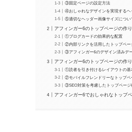
③固定ページの設定方法
④おしゃれなデザインを実現するヘ
⑤適切なヘッダー画像サイズについ
アフィンガー6のトップページの作
①ブログカードの効果的な配置
②内部リンクを活用したトップペー
③アフィンガー6のデザイン済みデ
アフィンガー6のトップページの作
①読者を引き付けるレイアウトの基
②モバイルフレンドリーなトップペ
③SEO対策を考慮したトップペー
アフィンガー6でおしゃれなトップ