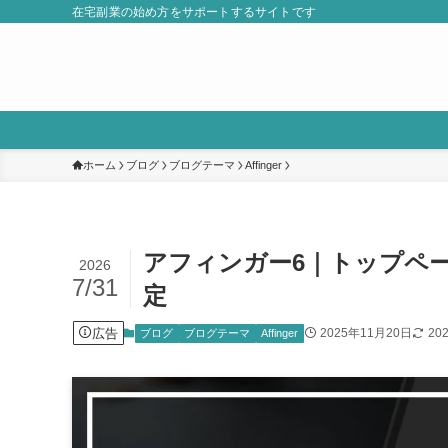
在宅副業の始め方をサポートするサイトです
ホーム
ブログ
ブログテーマ
Affinger
アフィンガー6｜トップペ
2026
7/31
定
広告
2025年11月20日
20
ブログ
ブログテーマ
Affinger