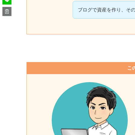
ブログで資産を作り、そ
こ