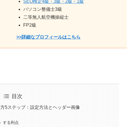
SEO検定4級・3級・2級・1級
パソコン整備士3級
二等無人航空機操縦士
FP2級
>>詳細なプロフィールはこちら
目次
り方5ステップ：設定方法とヘッダー画像
）する利点