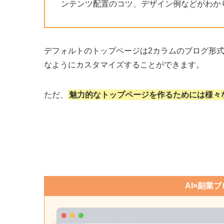
ンテンツ配置のコツ、デザイン例などがわか
デフォルトのトップページは2カラムのブログ形
なようにカスタマイズ
することができます。
ただ、
魅力的なトップページを作るためには様々
AI×副業