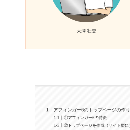
大澤 壮登
アフィンガー6のトップページの作
①アフィンガー6の特徴
②トップページを作成（サイト型に