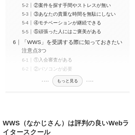
②案件を探す手間やストレスが無い
③あなたの貴重な時間を無駄にしない
④モチベーションが継続できる
⑤頑張った人にはご褒美がある
「WWS」を受講する際に知っておきたい
注意点3つ
①入会審査がある
②パソコンが必要
もっと見る
WWS（なかじさん）は評判の良いWebラ
イタースクール