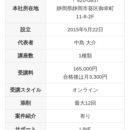
〒420-0857
本社所在地
静岡県静岡市葵区御幸町
11-8-2F
設立
2015年5月22日
代表者
中島 大介
講座数
1種類
165,000円
受講料
合格後は月3,300円
受講スタイル
オンライン
添削
最大12回
案件紹介
有り
サポート
LINE