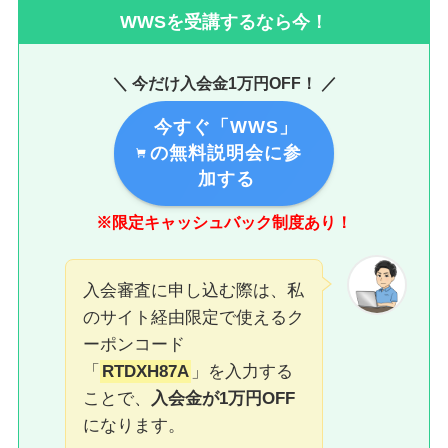
WWSを受講するなら今！
＼ 今だけ入会金1万円OFF！ ／
今すぐ「WWS」
の無料説明会に参
加する
※限定キャッシュバック制度あり！
入会審査に申し込む際は、私
のサイト経由限定で使えるク
ーポンコード
「
RTDXH87A
」を入力する
ことで、
入会金が1万円OFF
になります。