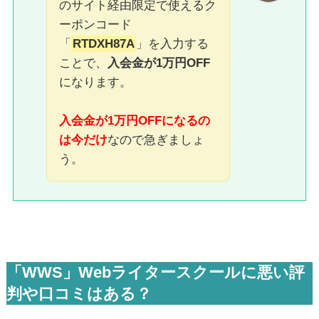
のサイト経由限定で使えるク
ーポンコード
「
RTDXH87A
」を入力する
ことで、
入会金が1万円OFF
になります。
入会金が1万円OFFになるの
は今だけ
なので急ぎましょ
う。
「WWS」Webライタースクールに悪い評
判や口コミはある？