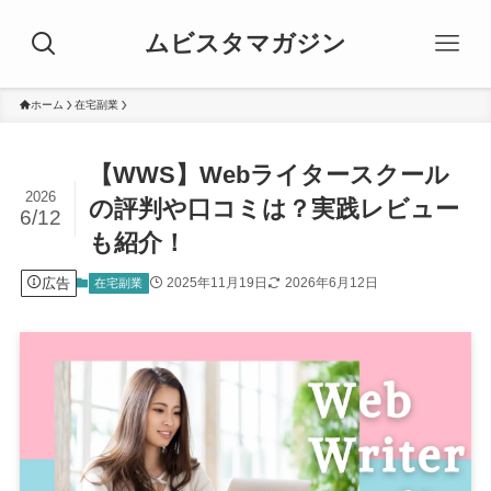
ムビスタマガジン
ホーム
在宅副業
【WWS】Webライタースクール
2026
の評判や口コミは？実践レビュー
6/12
も紹介！
広告
2025年11月19日
2026年6月12日
在宅副業