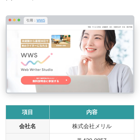
引用：
WWS
項目
内容
会社名
株式会社メリル