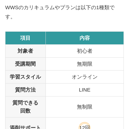
WWSのカリキュラムやプランは以下の1種類で
す。
項目
内容
対象者
初心者
受講期間
無期限
学習スタイル
オンライン
質問方法
LINE
質問できる
無制限
回数
添削サポート
12回