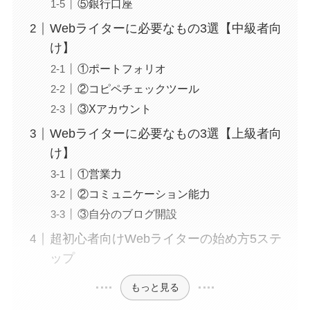
⑤銀行口座
Webライターに必要なもの3選【中級者向
け】
①ポートフォリオ
②コピペチェックツール
③Xアカウント
Webライターに必要なもの3選【上級者向
け】
①営業力
②コミュニケーション能力
③自分のブログ開設
超初心者向けWebライターの始め方5ステ
ップ
もっと見る