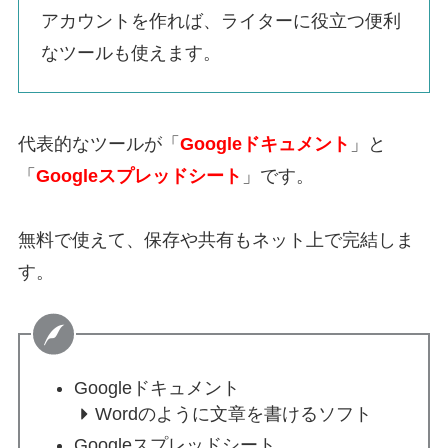
アカウントを作れば、ライターに役立つ便利
なツールも使えます。
代表的なツールが「
Googleドキュメント
」と
「
Googleスプレッドシート
」です。
無料で使えて、保存や共有もネット上で完結しま
す。
Googleドキュメント
Wordのように文章を書けるソフト
Googleスプレッドシート