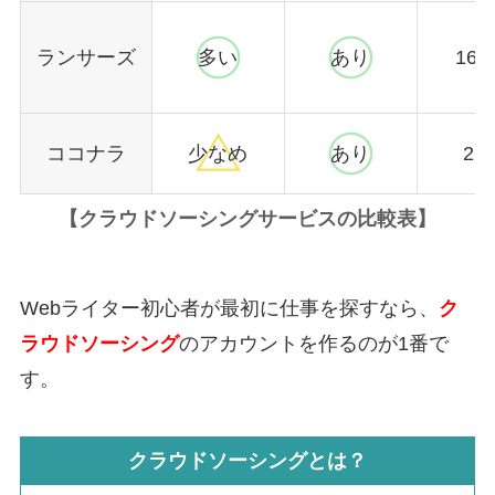
ランサーズ
多い
あり
16.
ココナラ
少なめ
あり
22
【
クラウドソーシングサービスの比較表
】
Webライター初心者が最初に仕事を探すなら、
ク
ラウドソーシング
のアカウントを作るのが1番で
す。
クラウドソーシングとは？