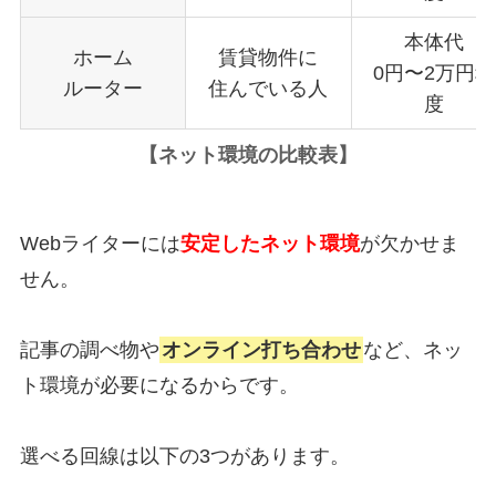
本体代
ホーム
賃貸物件に
0円〜2万円程
ルーター
住んでいる人
度
【
ネット環境の比較表
】
Webライターには
安定したネット環境
が欠かせま
せん。
記事の調べ物や
オンライン打ち合わせ
など、ネッ
ト環境が必要になるからです。
選べる回線は以下の3つがあります。