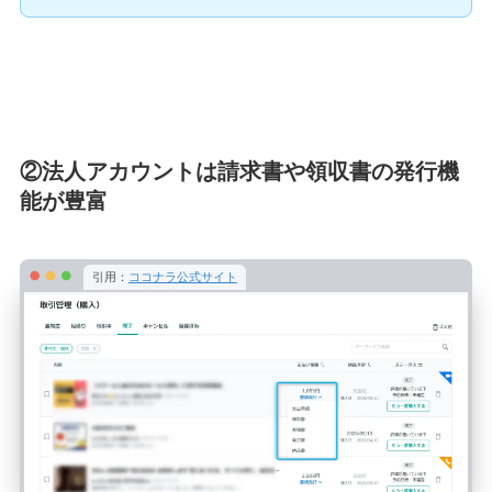
②法人アカウントは請求書や領収書の発行機
能が豊富
引用：
ココナラ公式サイト