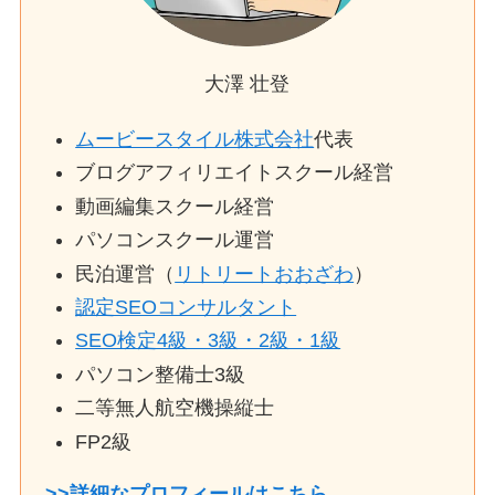
大澤 壮登
ムービースタイル株式会社
代表
ブログアフィリエイトスクール経営
動画編集スクール経営
パソコンスクール運営
民泊運営（
リトリートおおざわ
）
認定SEOコンサルタント
SEO検定4級・3級・2級・1級
パソコン整備士3級
二等無人航空機操縦士
FP2級
>>詳細なプロフィールはこちら