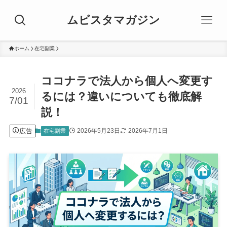
ムビスタマガジン
ホーム
在宅副業
ココナラで法人から個人へ変更す
2026
るには？違いについても徹底解
7/01
説！
広告
2026年5月23日
2026年7月1日
在宅副業