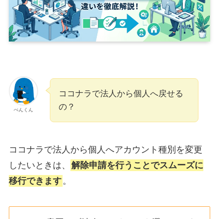
ココナラで法人から個人へ戻せる
の？
ぺんくん
ココナラで法人から個人へアカウント種別を変更
したいときは、
解除申請を行うことでスムーズに
移行できます
。