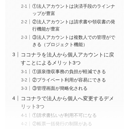
①法人アカウントは決済手段のラインナ
ップが豊富
②法人アカウントは請求書や領収書の発
行機能が豊富
③法人アカウントは複数人での管理がで
きる（プロジェクト機能）
ココナラを法人から個人アカウントに戻
すことによるメリット3つ
①源泉徴収事務の負担が軽減できる
②プライベート利用が容易にできる
③管理画面が簡略化される
ココナラで法人から個人へ変更するデメ
リット3つ
①請求書払いが利用不可になる
②帳票一括発行の制限がある