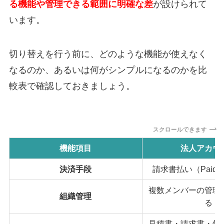
る機能や管理できる範囲に明確な差
が設けられて
います。
切り替えを行う前に、どのような機能が使えなく
なるのか、あるいは何がシンプルになるのかを比
較表で確認しておきましょう。
スクロールできます
機能項目
法人アカウ
決済手段
請求書払い（Paid
複数メンバーの管理
組織管理
る
見積書・請求書・領