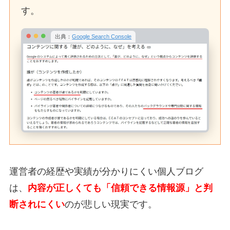
す。
出典：
Google Search Console
運営者の経歴や実績が分かりにくい個人ブログ
は、
内容が正しくても「信頼できる情報源」と判
断されにくい
のが悲しい現実です。