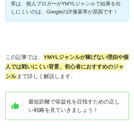
実は、個人ブロガーがYMYLジャンルで結果を出
しにくいのは、Googleの評価基準が原因です！
この記事では、
YMYLジャンルが稼げない理由や個
人では戦いにくい背景、初心者におすすめのジャ
ンル
まで詳しく解説します。
最短距離で収益化を目指すための正し
い戦略を見ていきましょう！