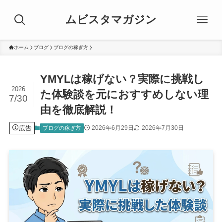
ムビスタマガジン
ホーム
ブログ
ブログの稼ぎ方
YMYLは稼げない？実際に挑戦し
2026
た体験談を元におすすめしない理
7/30
由を徹底解説！
広告
2026年6月29日
2026年7月30日
ブログの稼ぎ方