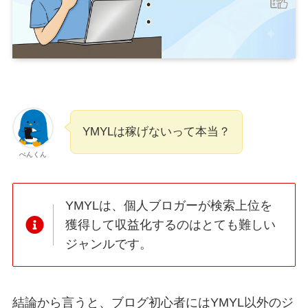
YMYLは稼げないって本当？
ぺんくん
YMYLは、個人ブロガーが検索上位を
獲得して収益化するのはとても難しい
ジャンルです。
結論から言うと、ブログ初心者にはYMYL以外のジ