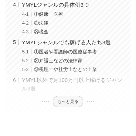
YMYLジャンルの具体例3つ
①健康・医療
②法律
③税金
YMYLジャンルでも稼げる人たち3選
①医者や看護師の医療従事者
②弁護士などの法律家
③税理士や社労士などの士業
YMYL以外で月100万円以上稼げるジャン
ル3選
もっと見る