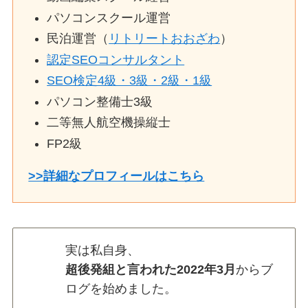
パソコンスクール運営
民泊運営（
リトリートおおざわ
）
認定SEOコンサルタント
SEO検定4級・3級・2級・1級
パソコン整備士3級
二等無人航空機操縦士
FP2級
>>詳細なプロフィールはこちら
実は私自身、
超後発組と言われた2022年3月
からブ
ログを始めました。