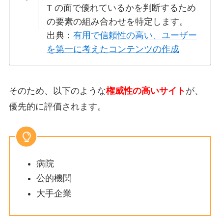
T の面で優れているかを判断するため
の要素の組み合わせを特定します。
出典：
有用で信頼性の高い、ユーザー
を第一に考えたコンテンツの作成
そのため、以下のような
権威性の高いサイト
が、
優先的に評価されます。
病院
公的機関
大手企業