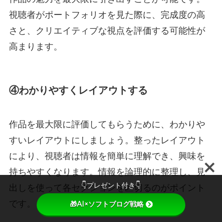
視聴者がポートフォリオを見た際に、完成度の高
さと、クリエイティブな視点を評価する可能性が
高まります。
④わかりやすくレイアウトする
作品を最大限に評価してもらうために、わかりや
すいレイアウトにしましょう。
整ったレイアウト
により、視聴者は情報を簡単に理解でき、興味を
持ちやすくなります。
情報を論理的に整理し、見
👇プレゼント付き👇
出しを使って各セクションを区切るのがポイント
です。
🎁AI×ソフトブログ戦略