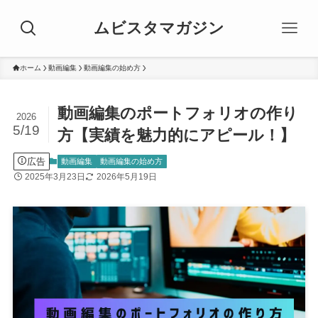
ムビスタマガジン
ホーム
動画編集
動画編集の始め方
動画編集のポートフォリオの作り
2026
5/19
方【実績を魅力的にアピール！】
広告
動画編集
動画編集の始め方
2025年3月23日
2026年5月19日