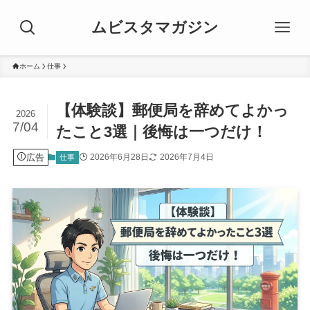
ムビスタマガジン
ホーム
仕事
【体験談】郵便局を辞めてよかっ
2026
7/04
たこと3選｜後悔は一つだけ！
広告
2026年6月28日
2026年7月4日
仕事