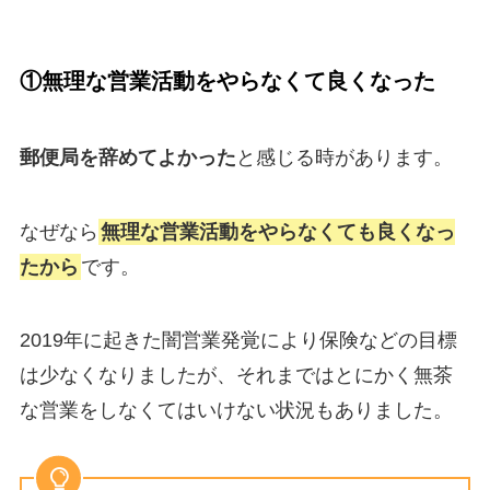
①無理な営業活動をやらなくて良くなった
郵便局を辞めてよかった
と感じる時があります。
なぜなら
無理な営業活動をやらなくても良くなっ
た
から
です。
2019年に起きた闇営業発覚により保険などの目標
は少なくなりましたが、それまではとにかく
無茶
な営業
をしなくてはいけない状況もありました。