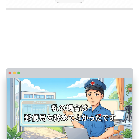
【私の場合は】郵便局を辞めてよかったと
思っている