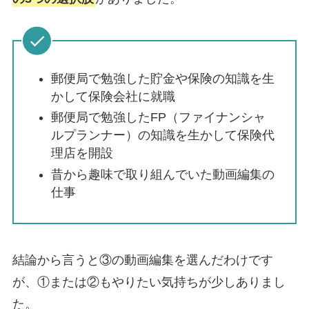
郵便局で勉強した貯金や保険の知識を生
かして
保険会社
に就職
郵便局で勉強したFP（ファイナンシャ
ルプランナー）の知識を生かして
保険代
理店
を開設
昔から趣味で取り組んでいた
動画編集
の
仕事
結論から言うと③の
動画編集を選んだ
わけです
が、①または②もやりたい気持ちが少しありまし
た。