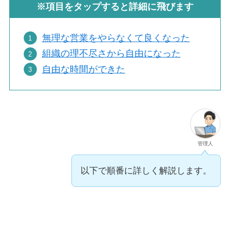
※項目をタップすると詳細に飛びます
無理な営業をやらなくて良くなった
組織の理不尽さから自由になった
自由な時間ができた
管理人
以下で順番に詳しく解説します。