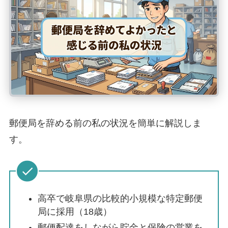
郵便局を辞める前の私の状況を簡単に解説しま
す。
高卒で岐阜県の比較的小規模な
特定郵便
局
に採用（18歳）
郵便配達をしながら貯金と保険の営業を