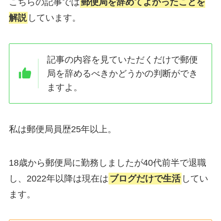
こちらの記事では
郵便局を辞めてよかったこと
を
解説
しています。
記事の内容を見ていただくだけで
郵便
局を辞めるべきかどうかの判断
ができ
ますよ。
私は郵便局員歴25年以上。
18歳から郵便局に勤務しましたが40代前半で退職
し、2022年以降は現在は
ブログだけで生活
してい
ます。