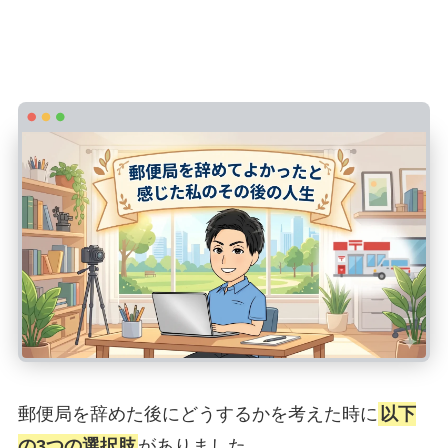
郵便局を辞めてよかったと感じた私のそ
の後の人生
郵便局を辞めた後にどうするかを考えた時に
以下
の3つの選択肢
がありました。