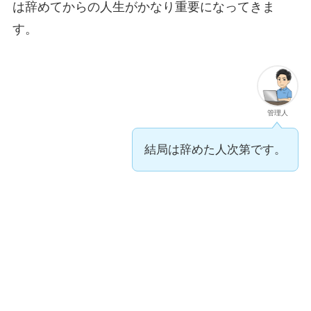
は
辞めてからの人生がかなり重要
になってきま
す。
管理人
結局は辞めた人次第です。