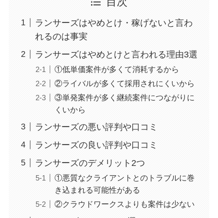
目次
ランサーズはやめとけ・稼げないと言わ
れるのは事実
ランサーズはやめとけと言われる理由3選
①低単価案件が多くて消耗するから
②ライバルが多くて採用されにくいから
③単発案件が多く継続案件につながりに
くいから
ランサーズの悪い評判や口コミ
ランサーズの良い評判や口コミ
ランサーズのデメリット2つ
①悪質なクライアントとのトラブルに巻
き込まれる可能性がある
②クラウドワークスよりも案件は少ない