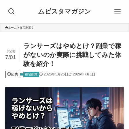
ムビスタマガジン
ホーム
在宅副業
ランサーズはやめとけ？副業で稼
2026
がないのか実際に挑戦してみた体
7/01
験を紹介！
広告
2026年5月26日
2026年7月1日
在宅副業