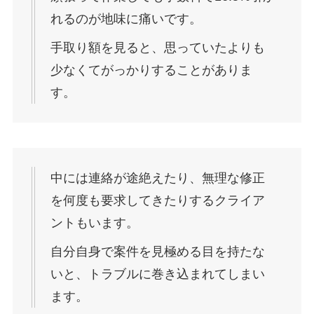
れるのが地味に痛いです。
手取り額を見ると、思っていたよりも
少なくてがっかりすることがありま
す。
中には連絡が途絶えたり、無理な修正
を何度も要求してきたりするクライア
ントもいます。
自分自身で案件を見極める目を持たな
いと、トラブルに巻き込まれてしまい
ます。