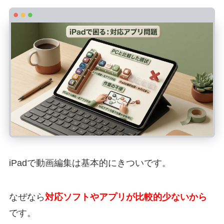
iPadで
動画編集は基本的にきつい
です。
なぜなら
対応ソフトやアプリが比較的少ない
から
です。