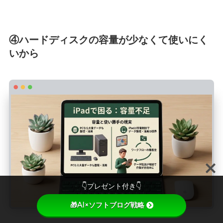
④ハードディスクの容量が少なくて使いにく
いから
👇プレゼント付き👇
🎁AI×ソフトブログ戦略