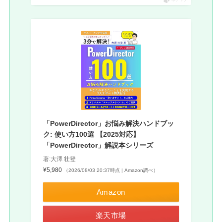
ポチップ
「PowerDirector」お悩み解決ハンドブッ
ク: 使い方100選 【2025対応】
「PowerDirector」解説本シリーズ
著:大澤 壮登
¥5,980
（2026/08/03 20:37時点 | Amazon調べ）
Amazon
楽天市場