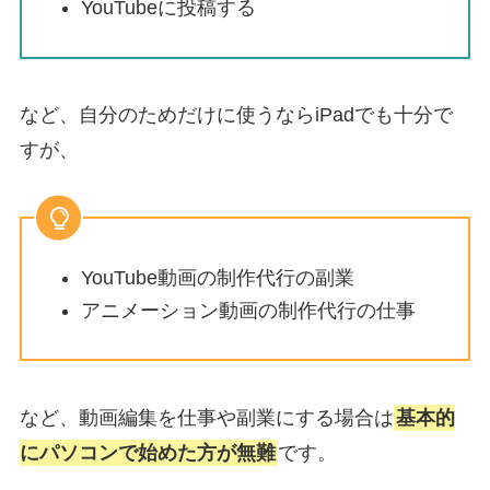
YouTubeに投稿する
など、
自分のためだけに使うならiPadでも十分
で
すが、
YouTube動画の制作代行の副業
アニメーション動画の制作代行の仕事
など、
動画編集を仕事や副業にする場合は
基本的
にパソコンで始めた方が無難
です。