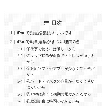
目次
iPadで動画編集はきついです
iPadで動画編集がきつい理由7選
①仕事で使うには厳しいから
②タップ操作が面倒でストレスが溜まる
から
③対応ソフトやアプリが少なくて不便だ
から
④ハードディスクの容量が少なくて使い
にくいから
⑤iPadは高くて初期費用がかかるから
⑥動画編集に時間がかかるから