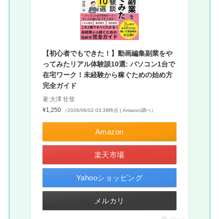
【初心者でもできた！】動画編集副業をや
ってみたリアル体験談10選: パソコン1台で
在宅ワーク！未経験から稼ぐための始め方
完全ガイド
著:大澤 壮登
¥1,250
（2026/08/02 03:39時点 | Amazon調べ）
Amazon
楽天市場
Yahooショッピング
メルカリ