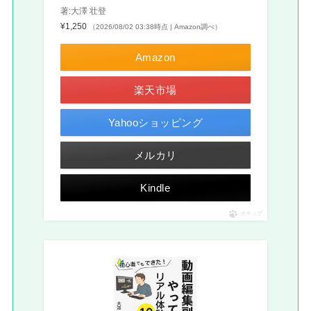
著:大澤 壮登
¥1,250
（2026/08/02 03:38時点 | Amazon調べ）
Amazon
楽天市場
Yahooショッピング
メルカリ
Kindle
ポチップ