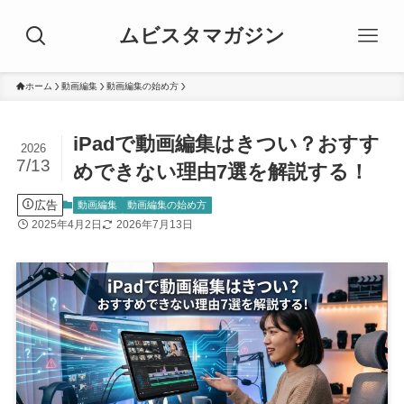
ムビスタマガジン
ホーム
動画編集
動画編集の始め方
iPadで動画編集はきつい？おすす
2026
7/13
めできない理由7選を解説する！
広告
動画編集
動画編集の始め方
2025年4月2日
2026年7月13日