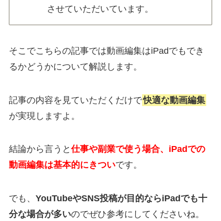
させていただいています。
そこでこちらの記事では
動画編集はiPadでもでき
るかどうか
について解説します。
記事の内容を見ていただくだけで
快適な動画編集
が実現しますよ。
結論から言うと
仕事や副業で使う場合
、
iPadでの
動画編集は基本的にきつい
です。
でも、
YouTubeやSNS投稿が目的ならiPadでも十
分な場合が多い
のでぜひ参考にしてくださいね。