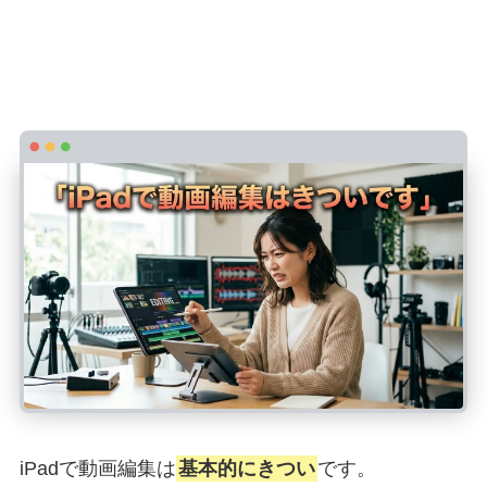
iPadで動画編集はきついです
iPadで動画編集は
基本的にきつい
です。