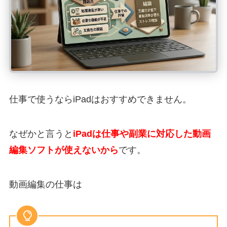
仕事で使うならiPadはおすすめできません
。
なぜかと言うと
iPadは仕事や副業に対応した動画
編集ソフトが使えない
から
です。
動画編集の仕事は