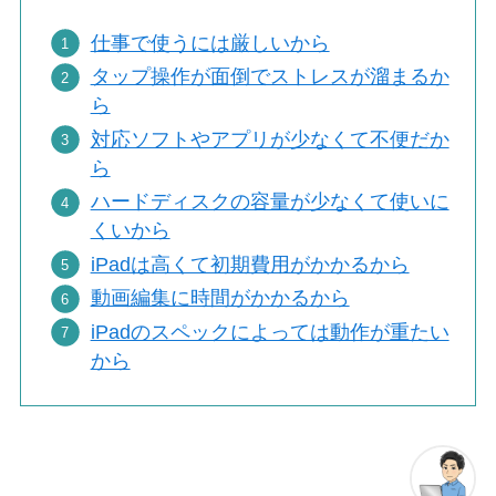
仕事で使うには厳しいから
タップ操作が面倒でストレスが溜まるか
ら
対応ソフトやアプリが少なくて不便だか
ら
ハードディスクの容量が少なくて使いに
くいから
iPadは高くて初期費用がかかるから
動画編集に時間がかかるから
iPadのスペックによっては動作が重たい
から