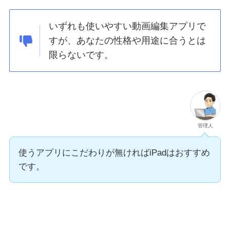
いずれも使いやすい動画編集アプリで
すが、
あなたの
性格や
用途
に合うとは
限らない
です。
管理人
使うアプリにこだわりが無ければiPadはおすすめ
です。