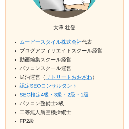
大澤 壮登
ムービースタイル株式会社
代表
ブログアフィリエイトスクール経営
動画編集スクール経営
パソコンスクール運営
民泊運営（
リトリートおおざわ
）
認定SEOコンサルタント
SEO検定4級・3級・2級・1級
パソコン整備士3級
二等無人航空機操縦士
FP2級