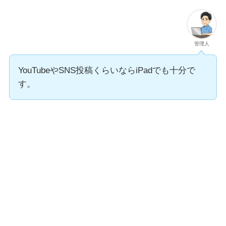
管理人
YouTubeやSNS投稿くらいならiPadでも十分で
す。
iPadで動画編集がきつい理由7選