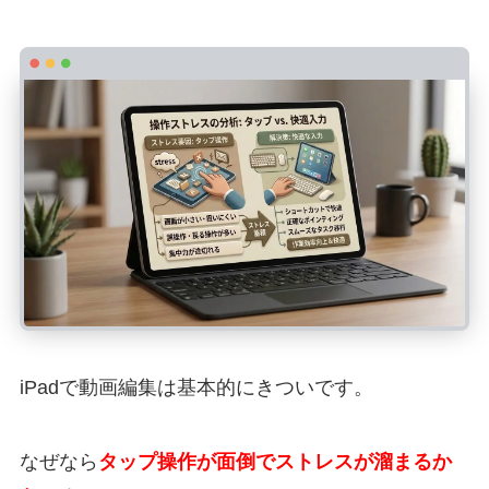
iPadで
動画編集は基本的にきつい
です。
なぜなら
タップ操作が面倒でストレスが溜まる
か