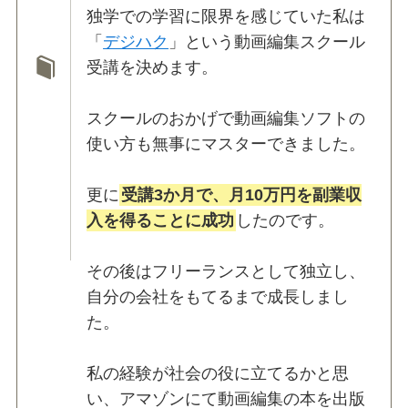
独学での学習に限界を感じていた私は
「
デジハク
」という動画編集スクール
受講を決めます。
スクールのおかげで動画編集ソフトの
使い方も無事にマスターできました。
更に
受講3か月で、月10万円を副業収
入を得ることに成功
したのです。
その後はフリーランスとして独立し、
自分の会社をもてるまで成長しまし
た。
私の経験が社会の役に立てるかと思
い、アマゾンにて動画編集の本を出版