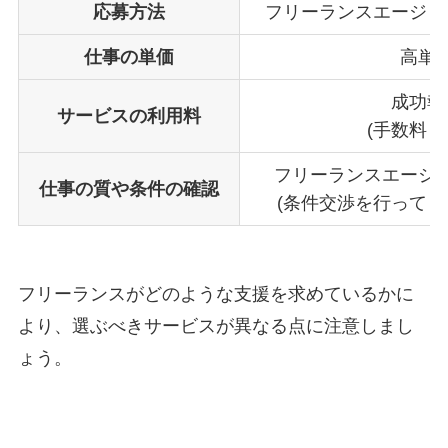
応募方法
フリーランスエージェ
仕事の単価
高単
成功報
サービスの利用料
(手数料と
フリーランスエージ
仕事の質や条件の確認
(条件交渉を行ってく
フリーランスがどのような支援を求めているかに
より、選ぶべきサービスが異なる
点に注意しまし
ょう。