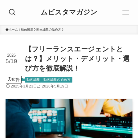
ムビスタマガジン
ホーム
動画編集
動画編集の始め方
【フリーランスエージェントと
2026
は？】メリット・デメリット・選
5/19
び方を徹底解説！
広告
動画編集
動画編集の始め方
2025年3月23日
2026年5月19日