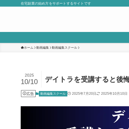
在宅副業の始め方をサポートするサイトです
ホーム
動画編集
動画編集スクール
2025
デイトラを受講すると後
10/10
広告
2025年7月20日
2025年10月10日
動画編集スクール