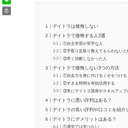
デイトラは後悔しない
デイトラで後悔する人3選
①自主学習が苦手な人
②手取り足取り教えてもらわないと
③早く決断しなかった人
デイトラで後悔しない3つの方法
①自走力を身に付けるくせをつける
②すきま時間を有効活用する
③常にデイトラ講座やスキルアップ
デイトラに悪い評判はある？
デイトラの良い評判や口コミを紹介
デイトラにデメリットはある？
①通学では学べない