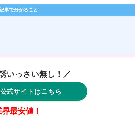
記事で分かること
勧誘いっさい無し！／
の公式サイトはこちら
業界最安値！