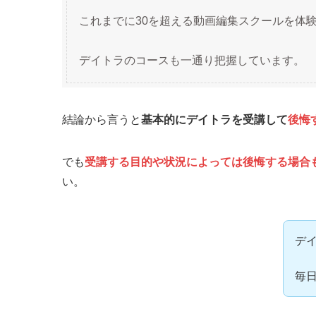
これまでに30を超える動画編集スクールを体
デイトラのコースも一通り把握しています。
結論から言うと
基本的にデイトラを受講して
後悔
でも
受講する目的や状況によっては後悔する場合
い。
デ
毎