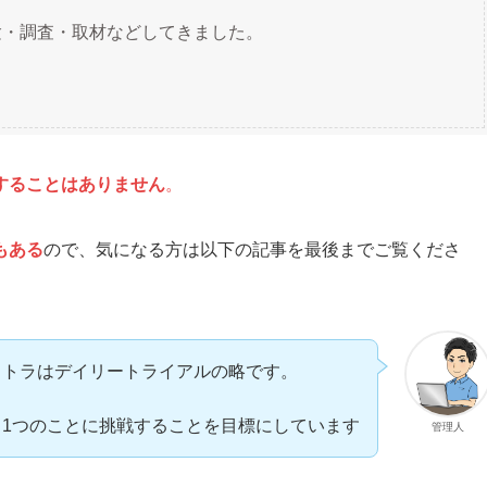
験・調査・取材などしてきました。
することはありません
。
もある
ので、気になる方は以下の記事を最後までご覧くださ
イトラはデイリートライアルの略です。
日1つのことに挑戦することを目標にしています
管理人