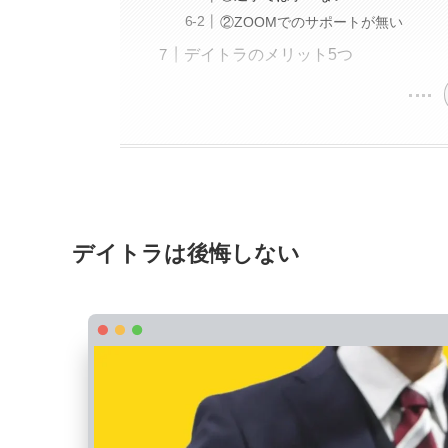
②ZOOMでのサポートが無い
デイトラのメリット5つ
デイトラは後悔しない