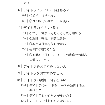
す！
デイトラにデメリットはある？
①通学では学べない
②ZOOMでのサポートが無い
デイトラのメリット5つ
①忙しい社会人もじっくり取り組める
②就職・転職・副業に最適
③案件や仕事を取りやすい
④1年間質問できる
⑤お財布に優しいデイトラの講座はお財布
に優しいです。
デイトラをおすすめしない人
デイトラをおすすめする人
デイトラの後悔に関するQ&A
デイトラのWEB制作コースを受講すると
稼げる？
デイトラをやめた人が多いの？
デイトラで挫折した人はいる？