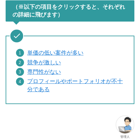
（※以下の項目をクリックすると、それぞれ
の詳細に飛びます）
単価の低い案件が多い
競争が激しい
専門性がない
プロフィールやポートフォリオが不十
分である
管理人