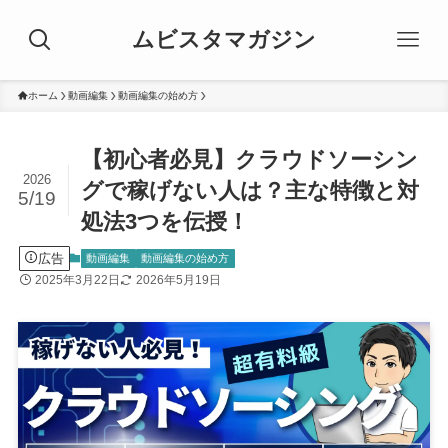
ムビスタマガジン
ホーム
動画編集
動画編集の始め方
【初心者必見】クラウドソーシン
2026
グで稼げない人は？主な特徴と対
5/19
処法3つを伝授！
広告
動画編集
動画編集の始め方
2025年3月22日
2026年5月19日