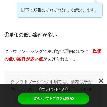
以下で順番にそれぞれ詳しく解説します。
①単価の低い案件が多い
クラウドソーシングで稼げない理由の1つに、
単価
の低い案件が多い点
があげられます。
クラウドソーシング市場では、価格競争が
激しいため、全体的に報酬が低下していま
👇プレゼント付き👇
す。
🎁AI×ソフトブログ戦略