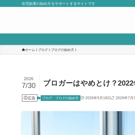
在宅副業の始め方をサポートするサイトです
ホーム
ブログ
ブログの始め方
2026
ブロガーはやめとけ？202
7/30
広告
2026年5月18日
2026年7月
ブログ
ブログの始め方