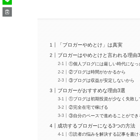
「ブロガーやめとけ」は真実
ブロガーはやめとけと言われる理由
①個人ブログには厳しい時代になっ
②ブログは時間がかかるから
③ブログは収益が安定しないから
ブロガーがおすすめな理由3選
①ブログは初期投資が少なく失敗し
②完全在宅で稼げる
③自分のペースで進めることができ
成功するブロガーになる3つの方法
①読者の悩みを解決する記事を書け