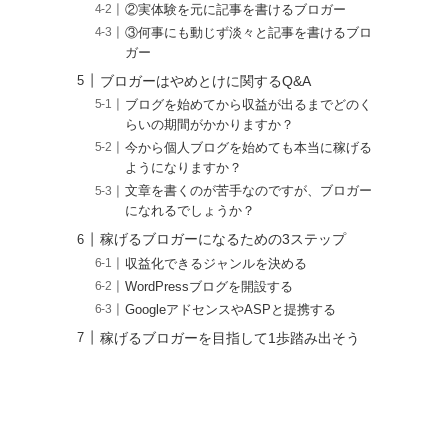
②実体験を元に記事を書けるブロガー
③何事にも動じず淡々と記事を書けるブロ
ガー
ブロガーはやめとけに関するQ&A
ブログを始めてから収益が出るまでどのく
らいの期間がかかりますか？
今から個人ブログを始めても本当に稼げる
ようになりますか？
文章を書くのが苦手なのですが、ブロガー
になれるでしょうか？
稼げるブロガーになるための3ステップ
収益化できるジャンルを決める
WordPressブログを開設する
GoogleアドセンスやASPと提携する
稼げるブロガーを目指して1歩踏み出そう