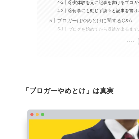
②実体験を元に記事を書けるブロガ
③何事にも動じず淡々と記事を書け
ブロガーはやめとけに関するQ&A
ブログを始めてから収益が出るまで
「ブロガーやめとけ」は真実