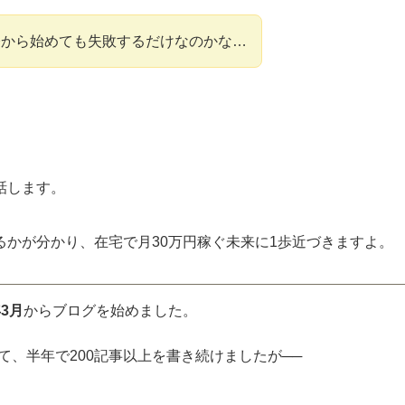
今から始めても失敗するだけなのかな…
話します。
かが分かり、在宅で月30万円稼ぐ未来に1歩近づきますよ。
3月
からブログを始めました。
、半年で200記事以上を書き続けましたが──