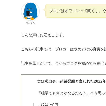
ブログはオワコンって聞くし、
ぺんくん
こんな声にお応えします。
こちらの記事では、ブロガーはやめとけの真実を
記事を見るだけで、今からブログを始めても稼げる
実は私自身、
超後発組と言われた2022年
「独学でも何とかなるだろう」そう思って
・収益は0円