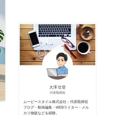
大澤 壮登
代表取締役
ムービースタイル株式会社：代表取締役
ブログ・動画編集・WEBライター・メル
カリ物販などを経験。