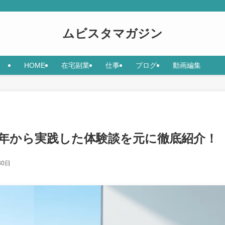
ムビスタマガジン
HOME
在宅副業
仕事
ブログ
動画編集
2年から実践した体験談を元に徹底紹介！
30日