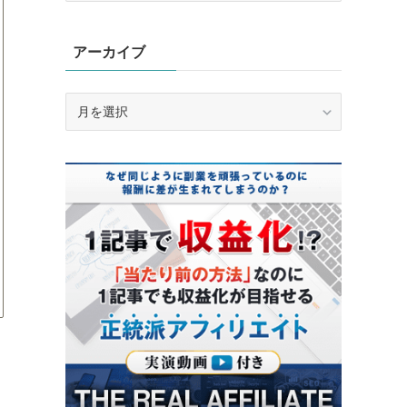
ゴ
リ
アーカイブ
ー
ア
ー
カ
イ
ブ