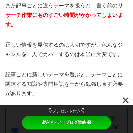
また記事ごとに違うテーマを扱うと、書く前の
リ
サーチ作業にものすごい時間がかかってしまいま
す。
正しい情報を発信するのは大切ですが、色んなジ
ャンルを一人でカバーするのは本当に大変です。
記事ごとに新しいテーマを選ぶと、テーマごとに
関連する知識や専門用語を一から勉強し直す必要
があります。
👇プレゼント付き👇
たとえば、投資の専門的な記事を書い
🎁AI×ソフトブログ戦略
た翌日に、最新家電のスペック比較記