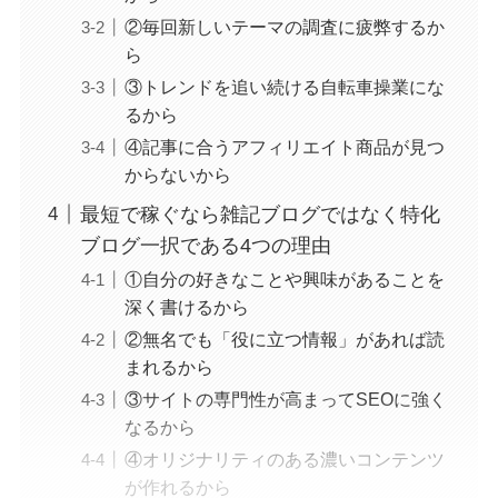
②毎回新しいテーマの調査に疲弊するか
ら
③トレンドを追い続ける自転車操業にな
るから
④記事に合うアフィリエイト商品が見つ
からないから
最短で稼ぐなら雑記ブログではなく特化
ブログ一択である4つの理由
①自分の好きなことや興味があることを
深く書けるから
②無名でも「役に立つ情報」があれば読
まれるから
③サイトの専門性が高まってSEOに強く
なるから
④オリジナリティのある濃いコンテンツ
が作れるから