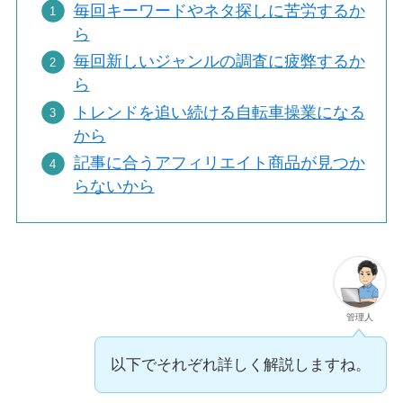
毎回キーワードやネタ探しに苦労するか
ら
毎回新しいジャンルの調査に疲弊するか
ら
トレンドを追い続ける自転車操業になる
から
記事に合うアフィリエイト商品が見つか
らないから
管理人
以下でそれぞれ詳しく解説しますね。