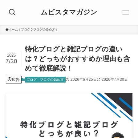
ムビスタマガジン
ホーム
ブログ
ブログの始め方
特化ブログと雑記ブログの違い
2026
は？どっちがおすすめか理由も含
7/30
めて徹底解説！
広告
2026年6月25日
2026年7月30日
ブログ
ブログの始め方