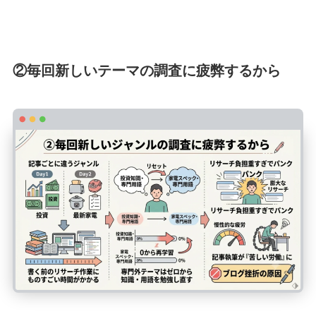
②毎回新しいテーマの調査に疲弊するから