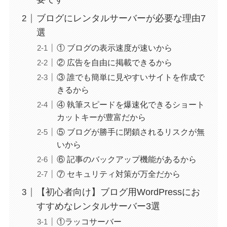
ブログにレンタルサーバーが必要な理由7
選
① ブログの表示速度が速いから
② 広告を自由に掲載できるから
③ 誰でも簡単に見やすいサイトを作成で
きるから
④ 執筆スピードを爆速化できるショート
カットキーが豊富だから
⑤ ブログが勝手に閉鎖されるリスクが無
いから
⑥ 記事のバックアップ機能があるから
⑦ セキュリティ対策が万全だから
【初心者向け】ブログ用WordPressにお
すすめなレンタルサーバー3選
①ラッコサーバー