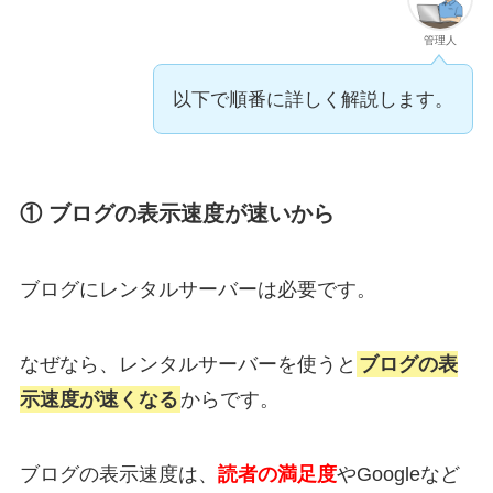
管理人
以下で順番に詳しく解説します。
① ブログの表示速度が速いから
ブログにレンタルサーバーは必要です。
なぜなら、レンタルサーバーを使うと
ブログの表
示速度が速くなる
からです。
ブログの表示速度は、
読者の満足度
やGoogleなど