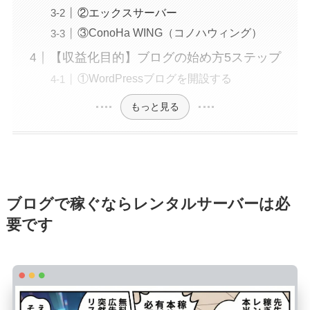
②エックスサーバー
③ConoHa WING（コノハウィング）
【収益化目的】ブログの始め方5ステップ
①WordPressブログを開設する
もっと見る
ブログで稼ぐならレンタルサーバーは必
要です