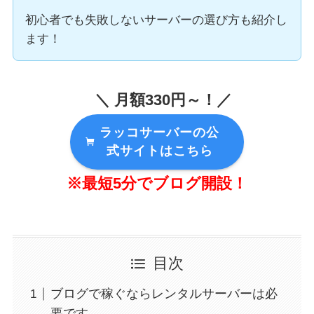
初心者でも失敗しないサーバーの選び方も紹介し
ます！
＼ 月額330円～！／
ラッコサーバーの公
式サイトはこちら
※最短5分でブログ開設！
目次
ブログで稼ぐならレンタルサーバーは必
要です