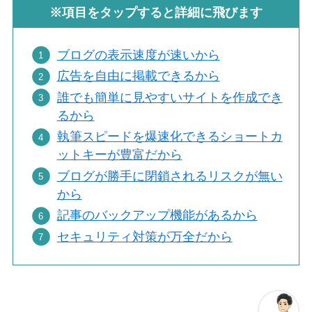
※項目をタップすると詳細に飛びます
ブログの表示速度が速いから
広告を自由に掲載できるから
誰でも簡単に見やすいサイトを作成でき
るから
執筆スピードを爆速化できるショートカ
ットキーが豊富だから
ブログが勝手に閉鎖されるリスクが無い
から
記事のバックアップ機能があるから
セキュリティ対策が万全だから