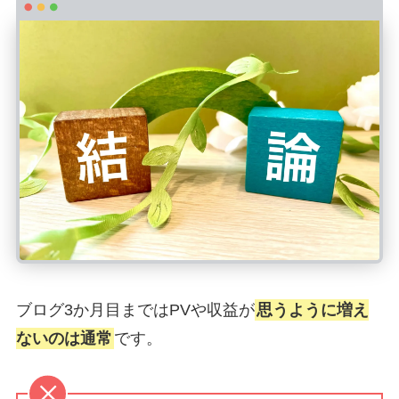
ブログ3か月目まではPVや収益が
思うように増え
ないのは通常
です。