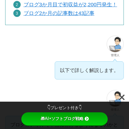
ブログ3か月目で初収益が2,200円発生！
ブログ2か月の記事数は43記事
管理人
以下で詳しく解説します。
👇プレゼント付き👇
管理人
🎁AI×ソフトブログ戦略
ブログコンサルで本当に稼げるようになるのかと