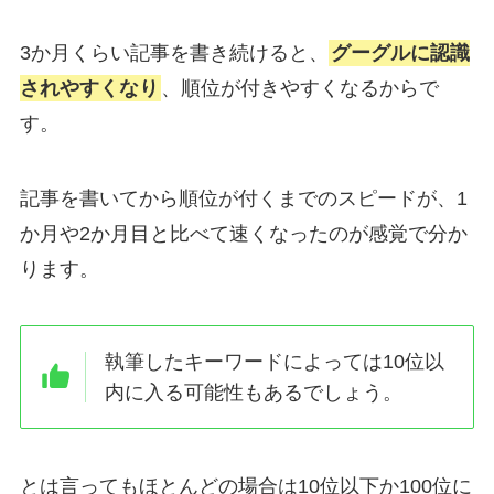
3か月くらい記事を書き続けると、
グーグルに認識
されやすくなり
、順位が付きやすくなるからで
す。
記事を書いてから順位が付くまでのスピードが、1
か月や2か月目と比べて
速くなった
のが感覚で分か
ります。
執筆したキーワードによっては
10位以
内に入る可能性
もあるでしょう。
とは言ってもほとんどの場合は10位以下か100位に