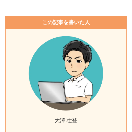
この記事を書いた人
大澤 壮登