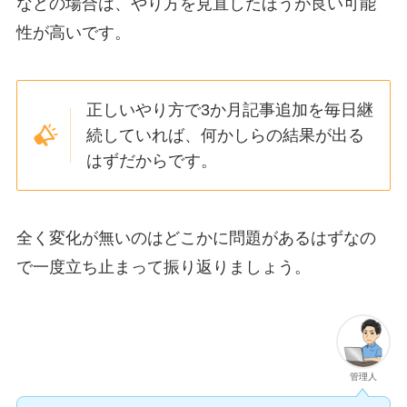
などの場合は、やり方を
見直したほうが良い
可能
性が高いです。
正しいやり方で3か月記事追加を毎日継
続していれば、
何かしらの結果が出る
はず
だからです。
全く変化が無いのは
どこかに問題があるはず
なの
で一度立ち止まって振り返りましょう。
管理人