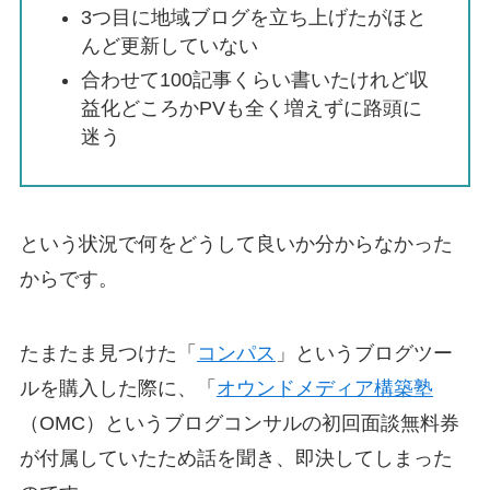
3つ目に地域ブログを立ち上げたがほと
んど更新していない
合わせて100記事くらい書いたけれど収
益化どころかPVも全く増えずに路頭に
迷う
という状況で何をどうして良いか分からなかった
からです。
たまたま見つけた「
コンパス
」というブログツー
ルを購入した際に、「
オウンドメディア構築塾
（OMC）というブログコンサルの初回面談無料券
が付属していたため話を聞き、即決してしまった