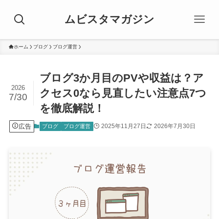
ムビスタマガジン
ホーム
ブログ
ブログ運営
ブログ3か月目のPVや収益は？ア
2026
クセス0なら見直したい注意点7つ
7/30
を徹底解説！
広告
2025年11月27日
2026年7月30日
ブログ
ブログ運営