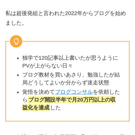
私は超後発組と言われた2022年からブログを始め
ました。
独学で120記事以上書いたが思うように
PVが上がらない日々
ブログ教材を買いあさり、勉強したが結
局どうしてよいか分からず迷走状態
覚悟を決めて
ブログコンサル
を依頼した
ら
ブログ開設半年で月20万円以上の収
益化を達成
した