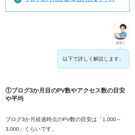
管理人
以下で詳しく解説します。
①ブログ3か月目のPV数やアクセス数の目安
や平均
ブログ3か月経過時点のPV数の目安は「
1,000～
3,000」
くらいです。