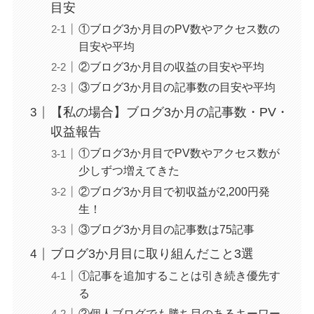
目安
①ブログ3か月目のPV数やアクセス数の
目安や平均
②ブログ3か月目の収益の目安や平均
③ブログ3か月目の記事数の目安や平均
【私の場合】ブログ3か月の記事数・PV・
収益報告
①ブログ3か月目でPV数やアクセス数が
少しずつ増えてきた
②ブログ3か月目で初収益が2,200円発
生！
③ブログ3か月目の記事数は75記事
ブログ3か月目に取り組んだこと3選
①記事を追加することは引き続き優先す
る
②個人ブログでも勝ち目のあるキーワー