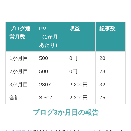
収益報告
ブログ運
PV
収益
記事数
営月数
（1か月
あたり）
1か月目
500
0円
20
2か月目
500
0円
23
3か月目
2307
2,200円
32
合計
3,307
2,200円
75
ブログ3か月目の報告