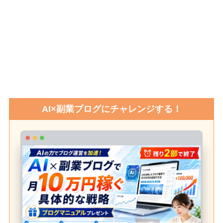
AI×副業ブログにチャレンジする！