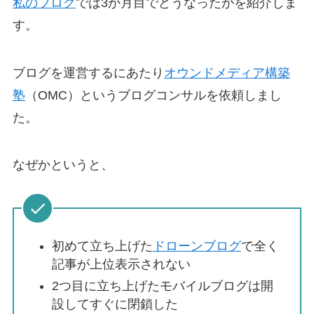
私のブログ
では3か月目でどうなったかを紹介しま
す。
ブログを運営するにあたり
オウンドメディア構築
塾
（OMC）というブログコンサルを依頼しまし
た。
なぜかというと、
初めて立ち上げた
ドローンブログ
で全く
記事が上位表示されない
2つ目に立ち上げたモバイルブログは開
設してすぐに閉鎖した