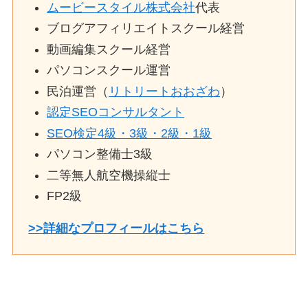
ムービースタイル株式会社
代表
ブログアフィリエイトスクール経営
動画編集スクール経営
パソコンスクール運営
民泊運営（
リトリートおおざわ
）
認定SEOコンサルタント
SEO検定4級・3級・2級・1級
パソコン整備士3級
二等無人航空機操縦士
FP2級
>>詳細なプロフィールはこちら