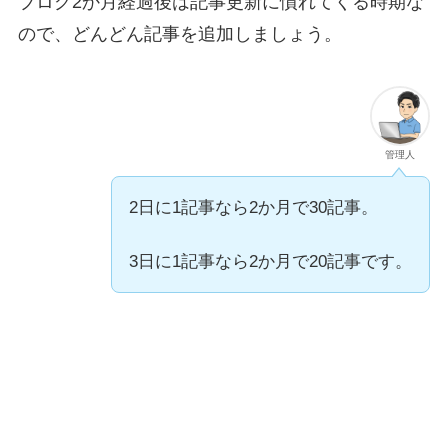
ブログ2か月経過後は記事更新に慣れてくる時期な
ので、
どんどん記事を追加しましょう。
管理人
2日に1記事なら2か月で30記事。
3日に1記事なら2か月で20記事です。
【私の場合】ブログ2か月の記事数・PV・
収益の目安や平均