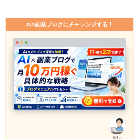
AI×副業ブログにチャレンジする！
管理人