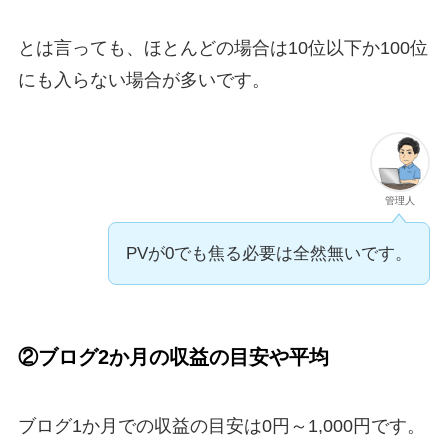
とは言っても、ほとんどの場合は10位以下か100位
にも入らない場合が多いです。
管理人
PVが0でも
焦る必要は全然無い
です。
②ブログ2か月の収益の目安や平均
ブログ1か月での収益の目安は
0円～1,000円
です。