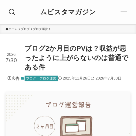
ムビスタマガジン
ホーム
ブログ
ブログ運営
ブログ2か月目のPVは？収益が思
2026
ったように上がらないのは普通で
7/30
ある件
広告
2025年11月26日
2026年7月30日
ブログ
ブログ運営