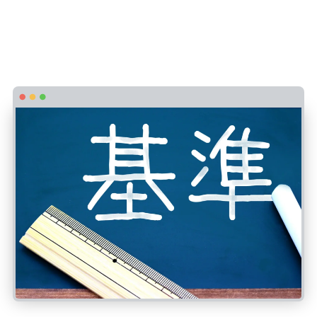
ブログ2か月の記事数・PV・収益の目安や
平均