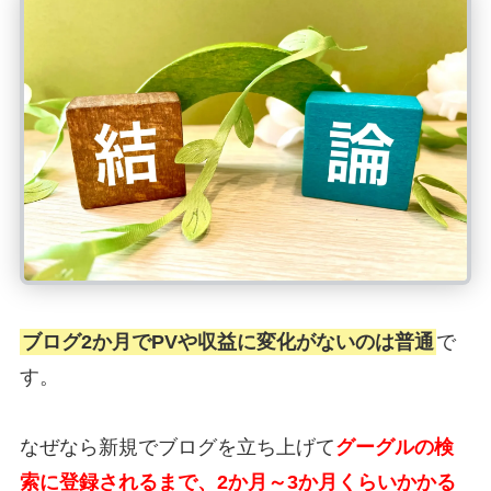
ブログ2か月でPVや収益に変化がないのは普通
で
す。
なぜなら新規でブログを立ち上げて
グーグルの検
索に登録されるまで、2か月～3か月くらいかかる