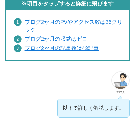
※項目をタップすると詳細に飛びます
ブログ2か月のPVやアクセス数は36クリ
ック
ブログ2か月の収益はゼロ
ブログ2か月の記事数は43記事
管理人
以下で詳しく解説します。