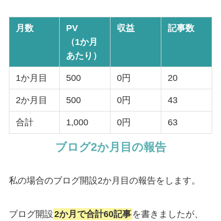
月数
PV
収益
記事数
（1か月
あたり）
1か月目
500
0円
20
2か月目
500
0円
43
合計
1,000
0円
63
ブログ2か月目の報告
私の場合のブログ開設2か月目の報告をします。
ブログ開設
2か月で合計60記事
を書きましたが、