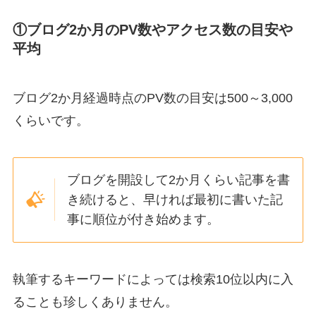
①ブログ2か月のPV数やアクセス数の目安や
平均
ブログ2か月経過時点のPV数の目安は
500～3,000
くらいです。
ブログを開設して2か月くらい記事を書
き続けると、早ければ
最初に書いた記
事に順位が付き始めます。
執筆する
キーワード
によっては
検索10位以内
に入
ることも珍しくありません。