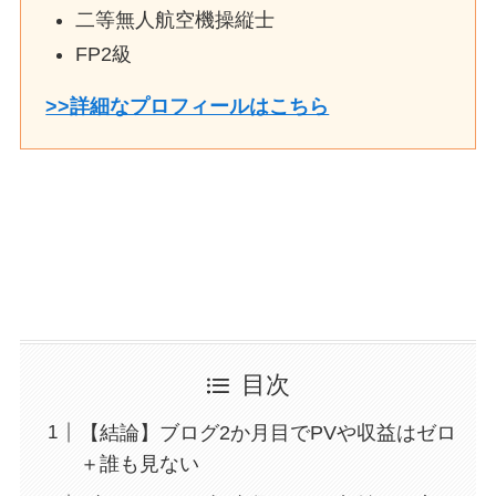
二等無人航空機操縦士
FP2級
>>詳細なプロフィールはこちら
目次
【結論】ブログ2か月目でPVや収益はゼロ
＋誰も見ない