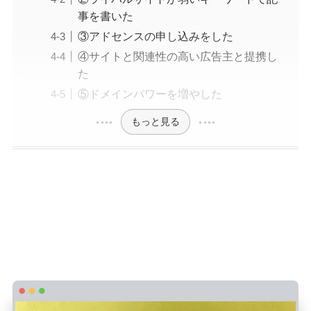
事を書いた
③アドセンスの申し込みをした
④サイトと関連性の高い広告主と提携し
た
⑤ドメインパワーを増やした
もっと見る
【結論】ブログ2か月目でPVや収益はゼロ
＋誰も見ない