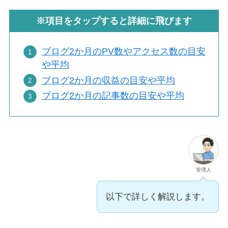
※項目をタップすると詳細に飛びます
ブログ2か月のPV数やアクセス数の目安
や平均
ブログ2か月の収益の目安や平均
ブログ2か月の記事数の目安や平均
管理人
以下で詳しく解説します。