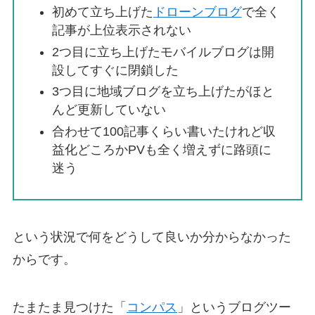
初めて立ち上げた
ドローンブログ
で全く
記事が上位表示されない
2つ目に立ち上げたモバイルブログは開
設してすぐに閉鎖した
3つ目に地域ブログを立ち上げたがほと
んど更新していない
合わせて100記事くらい書いたけれど収
益化どころかPVも全く増えずに路頭に
迷う
という状況で何をどうして良いか分からなかった
からです。
たまたま見つけた「
コンパス
」というブログツー