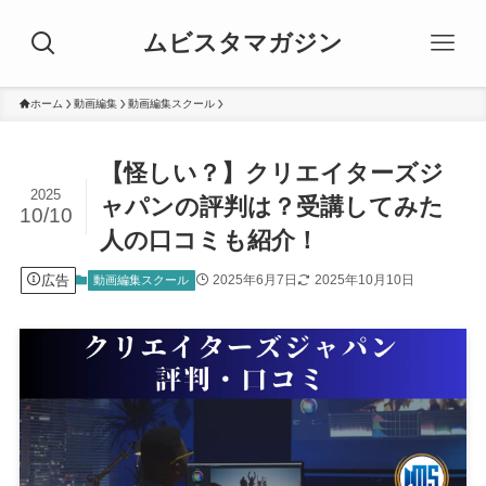
ムビスタマガジン
ホーム
動画編集
動画編集スクール
【怪しい？】クリエイターズジ
2025
ャパンの評判は？受講してみた
10/10
人の口コミも紹介！
広告
2025年6月7日
2025年10月10日
動画編集スクール