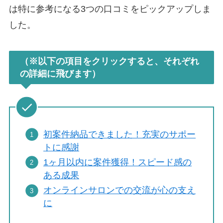
は特に参考になる3つの口コミをピックアップしま
した。
（※以下の項目をクリックすると、それぞれ
の詳細に飛びます）
初案件納品できました！充実のサポー
トに感謝
1ヶ月以内に案件獲得！スピード感の
ある成果
オンラインサロンでの交流が心の支え
に