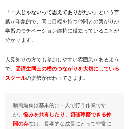
「
一人じゃないって思えてありがたい
」という言
葉が印象的で、同じ目標を持つ仲間との繋がりが
学習のモチベーション維持に役立っていることが
分かります。
人見知りの方でも参加しやすい雰囲気があるよう
で、
受講生同士の横のつながりを大切にしている
スクール
の姿勢が伝わってきます。
動画編集は基本的に一人で行う作業です
が、
悩みを共有したり、切磋琢磨できる仲
間の存
在は、長期的な成長にとって非常に