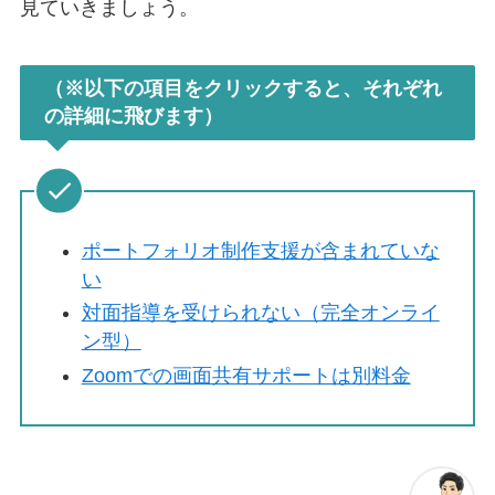
見ていきましょう。
（※以下の項目をクリックすると、それぞれ
の詳細に飛びます）
ポートフォリオ制作支援が含まれていな
い
対面指導を受けられない（完全オンライ
ン型）
Zoomでの画面共有サポートは別料金