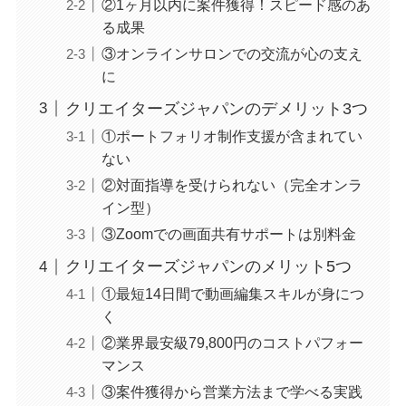
②1ヶ月以内に案件獲得！スピード感のあ
る成果
③オンラインサロンでの交流が心の支え
に
クリエイターズジャパンのデメリット3つ
①ポートフォリオ制作支援が含まれてい
ない
②対面指導を受けられない（完全オンラ
イン型）
③Zoomでの画面共有サポートは別料金
クリエイターズジャパンのメリット5つ
①最短14日間で動画編集スキルが身につ
く
②業界最安級79,800円のコストパフォー
マンス
③案件獲得から営業方法まで学べる実践