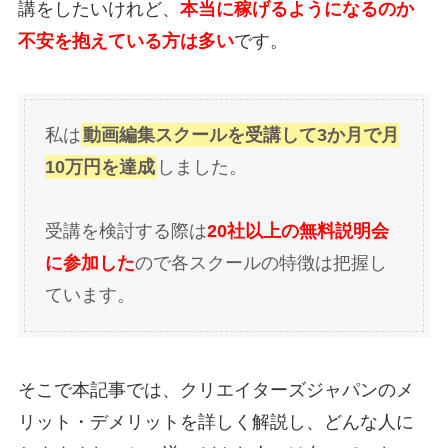
講をしたいけれど、
本当に稼げるようになるのか
不安を抱えている方は多い
です。
私は
動画編集スクールを受講して3か月で月
10万円を達成
しました。
受講を検討する際は
20社以上の無料説明会
に参加した
ので各スクールの特徴は把握し
ています。
そこで本記事では、クリエイターズジャパンのメ
リット・デメリットを詳しく解説し、どんな人に