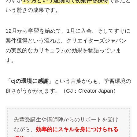
わずか
1ヶ月という短期間で初案件を獲得
できたと
いう驚きの成果です。
12月から学習を始めて、1月に入会、そしてすぐに
案件獲得という流れは、クリエイターズジャパン
の実践的なカリキュラムの効果を物語っていま
す。
「
cjの環境に感謝
」という言葉からも、学習環境の
良さがうかがえます。（CJ：Creator Japan）
先輩受講生や講師陣からのサポートを受け
ながら、
効率的にスキルを身につけられる