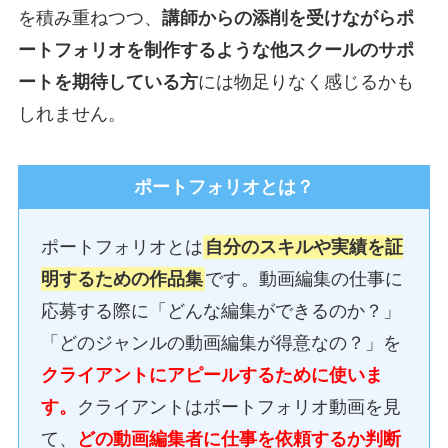
を積み重ねつつ、
講師からの添削を受けながらポ
ートフォリオを制作するような他スクールのサポ
ートを期待している方
には物足りなく感じるかも
しれません。
ポートフォリオとは？
ポートフォリオとは
自分のスキルや実績を証
明するための作品集
です。動画編集の仕事に
応募する際に「どんな編集ができるのか？」
「どのジャンルの動画編集が得意なの？」を
クライアントにアピールするために使いま
す。
クライアントはポートフォリオ動画を見
て、
どの動画編集者に仕事を依頼するか判断