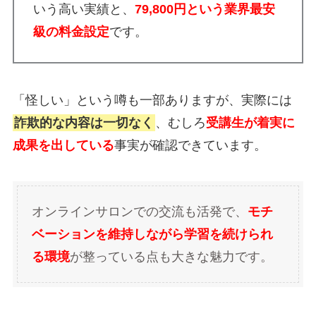
いう高い実績と、
79,800円
という業界最安
級の料金設定
です。
「怪しい」という噂も一部ありますが、実際には
詐欺的な内容は一切なく
、むしろ
受講生が着実に
成果を出している
事実が確認できています。
オンラインサロンでの交流も活発で、
モチ
ベーションを維持しながら学習を続けられ
る環境
が整っている点も大きな魅力です。