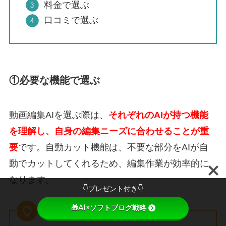
料金で選ぶ
口コミで選ぶ
①必要な機能で選ぶ
動画編集AIを選ぶ際は、
それぞれのAIが持つ機能
を理解し、自身の編集ニーズに合わせることが重
要
です。
自動カット機能は、不要な部分をAIが自
動でカットしてくれるため、編集作業が効率的に
なります。
👇プレゼント付き👇
🎁AI×ソフトブログ戦略