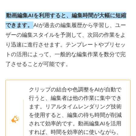
動画編集AIを利用すると、編集時間が大幅に短縮
できます。
AIが過去の編集履歴から学習し、ユー
ザーの編集スタイルを予測して、次回の作業をよ
り迅速に進行させます。テンプレートやプリセッ
トの活用によって、一般的な編集作業を数分で完
了させることが可能です。
クリップの結合や色調整をAIが自動で
行うと、編集者は他の作業に集中でき
ます。
リアルタイムレンダリング技術
を使用すると、編集の待ち時間が削減
されて効率的です。
動画編集AIを活用
すれば、時間を効率的に使いながら、