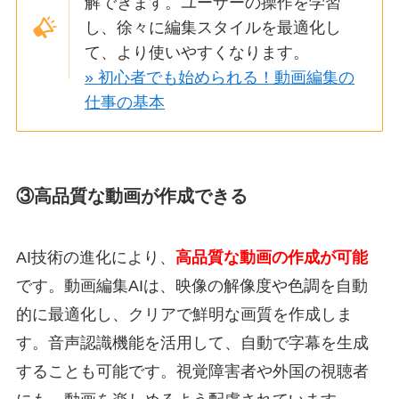
解できます。
ユーザーの操作を学習
し、徐々に編集スタイルを最適化し
て、より使いやすくなります。
» 初心者でも始められる！動画編集の
仕事の基本
③高品質な動画が作成できる
AI技術の進化により、
高品質な動画の作成が可能
です。動画編集AIは、映像の解像度や色調を自動
的に最適化し、
クリアで鮮明な画質を作成しま
す。
音声認識機能を活用して、自動で字幕を生成
することも可能です。視覚障害者や外国の視聴者