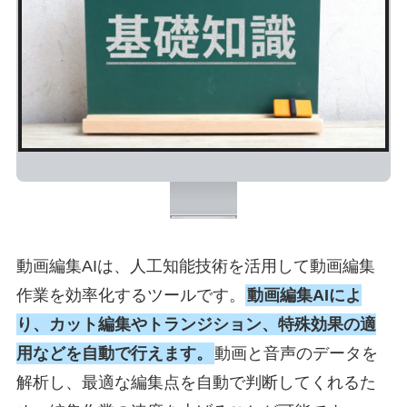
動画編集AIは、人工知能技術を活用して動画編集
作業を効率化するツールです。
動画編集AIによ
り、カット編集やトランジション、特殊効果の適
用などを自動で行えます。
動画と音声のデータを
解析し、最適な編集点を自動で判断してくれるた