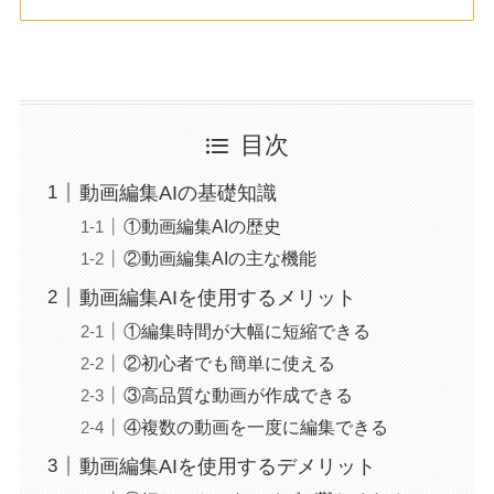
目次
動画編集AIの基礎知識
①動画編集AIの歴史
②動画編集AIの主な機能
動画編集AIを使用するメリット
①編集時間が大幅に短縮できる
②初心者でも簡単に使える
③高品質な動画が作成できる
④複数の動画を一度に編集できる
動画編集AIを使用するデメリット