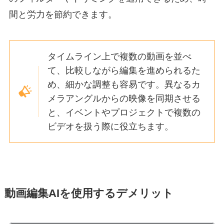
間と労力を節約できます。
タイムライン上で複数の動画を並べ
て、比較しながら編集を進められるた
め、細かな調整も容易です。異なるカ
メラアングルからの映像を同期させる
と、イベントやプロジェクトで複数の
ビデオを扱う際に役立ちます。
動画編集AIを使用するデメリット