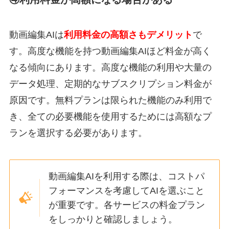
動画編集AIは
利用料金の高額さもデメリット
で
す。高度な機能を持つ動画編集AIほど料金が高く
なる傾向にあります。高度な機能の利用や大量の
データ処理、定期的なサブスクリプション料金が
原因です。無料プランは限られた機能のみ利用で
き、全ての必要機能を使用するためには高額なプ
ランを選択する必要があります。
動画編集AIを利用する際は、コストパ
フォーマンスを考慮してAIを選ぶこと
が重要です。
各サービスの料金プラン
をしっかりと確認しましょう。