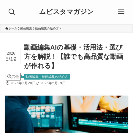
ムビスタマガジン
ホーム
動画編集
動画編集の始め方
動画編集AIの基礎・活用法・選び
2026
方を解説！【誰でも高品質な動画
5/19
が作れる】
広告
動画編集
動画編集の始め方
2025年3月20日
2026年5月19日