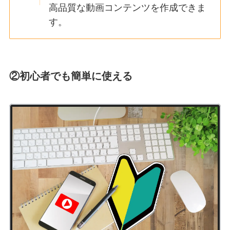
高品質な動画コンテンツを作成できま
す。
②初心者でも簡単に使える