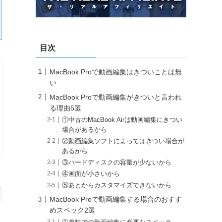
目次
MacBook Proで動画編集はきついことは無
い
MacBook Proで動画編集がきついと言われ
る理由5選
①中古のMacBook Airは動画編集にきつい
場合があるから
②動画編集ソフトによってはきつい場合が
あるから
③ハードディスクの容量が少ないから
④画面が小さいから
⑤あとからカスタマイズできないから
MacBook Proで動画編集する場合のおすす
めスペック2選