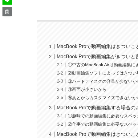
MacBook Proで動画編集はきつい
MacBook Proで動画編集がきつい
①中古のMacBook Airは動画編
②動画編集ソフトによってはきつい
③ハードディスクの容量が少ないか
④画面が小さいから
⑤あとからカスタマイズできないか
MacBook Proで動画編集する場
①趣味での動画編集に必要なスペッ
②仕事での動画編集に必要なスペッ
MacBook Proで動画編集はきつい