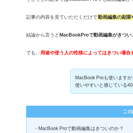
記事の内容を見ていただくだけで
動画編集の副業
結論から言うと
MacBookProで動画編集がきつ
でも、
用途や使う人の性格によってはきつい場合
MacBook Proも使いま
使いやすいと感じている4
この
・MacBook Proで動画編集はきついのか？