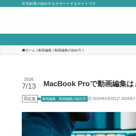
在宅副業の始め方をサポートするサイトです
ホーム
動画編集
動画編集の始め方
2026
MacBook Proで動画
7/13
広告
2025年4月3日
2026年
動画編集
動画編集の始め方