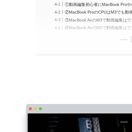
①動画編集初心者にMacBook Pro
②MacBook ProのCPUはM3で
③MacBook AirのM3で動画編集は
④MacBook AirのM2で動画編集は
MacBook Proで動画編集はきつい